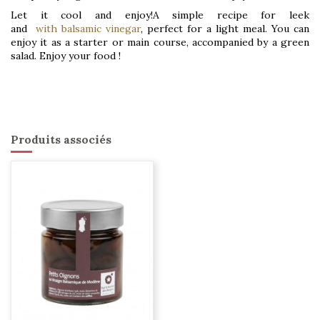
Let it cool and enjoy!A simple recipe for
leek
and
with
balsamic vinegar
, perfect for a light meal. You can
enjoy it as a starter or main course, accompanied by a green
salad. Enjoy your food !
Produits associés