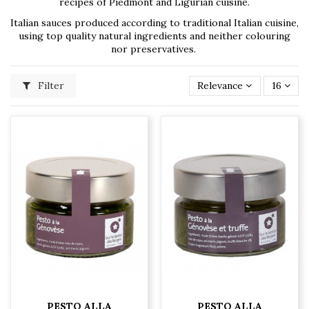
recipes of Piedmont and Ligurian cuisine.
Italian sauces produced according to traditional Italian cuisine,
using top quality natural ingredients and neither colouring
nor preservatives.
Filter
Relevance
16
PESTO ALLA
PESTO ALLA