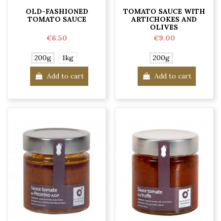
OLD-FASHIONED
TOMATO SAUCE WITH
TOMATO SAUCE
ARTICHOKES AND
OLIVES
€6.50
€9.00
200g
1kg
200g
Add to cart
Add to cart