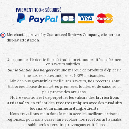
Merchant approved by Guaranteed Reviews Company,
clic here to
display attestation
.
Une gamme d’épicerie fine où tradition et modernité se déclinent
en saveurs subtiles…
Sur le Sentier des Bergers
est une marque de produits d’épicerie
fine aux recettes uniques et 100% artisanales.
Afin de vous garantir les meilleures saveurs, nos recettes sont
élaborées à base de matières premières locales et de saisons, au
plus proche des artisans.
Notre vocation est de perpétuer les valeurs des
fabrications
artisanales
, en créant des
recettes uniques
avec des
produits
locaux
, et un
minimum d'ingrédients
.
Nous travaillons main dans la main avec les meilleurs artisans
régionaux, pour sans cesse faire évoluer nos recettes artisanales,
et sublimer les terroirs provençaux et italiens.