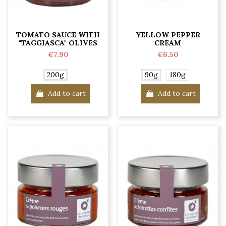
TOMATO SAUCE WITH
YELLOW PEPPER
"TAGGIASCA" OLIVES
CREAM
€7.90
€6.50
200g
90g
180g
Add to cart
Add to cart