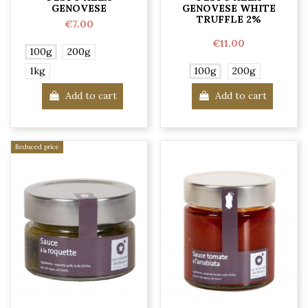
GENOVESE
GENOVESE WHITE
TRUFFLE 2%
€7.00
€11.00
100g
200g
1kg
100g
200g
Add to cart
Add to cart
Reduced price