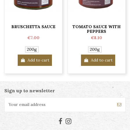
BRUSCHETTA SAUCE
TOMATO SAUCE WITH
PEPPERS
€7.00
€8.10
200g
200g
Add to cart
Add to cart
Sign up to newsletter