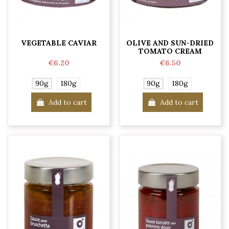
VEGETABLE CAVIAR
OLIVE AND SUN-DRIED
TOMATO CREAM
€6.20
€6.50
90g
180g
90g
180g
Add to cart
Add to cart