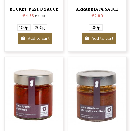
ROCKET PESTO SAUCE
ARRABBIATA SAUCE
€4.83
€7.90
€6.90
100g
200g
200g
Add to cart
Add to cart