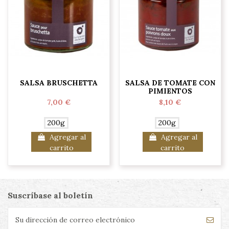
SALSA BRUSCHETTA
SALSA DE TOMATE CON
PIMIENTOS
7,00 €
8,10 €
200g
200g
Agregar al
Agregar al
carrito
carrito
Suscríbase al boletín