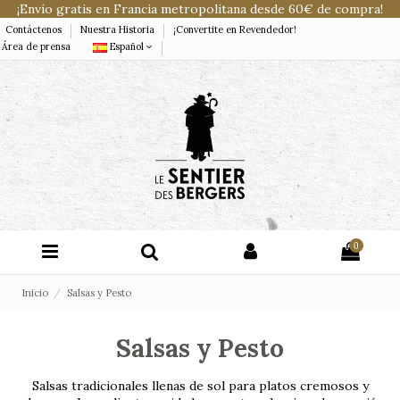
¡Envío gratis en Francia metropolitana desde 60€ de compra!
Contáctenos
Nuestra Historia
¡Convertite en Revendedor!
Área de prensa
Español
0
Inicio
Salsas y Pesto
Salsas y Pesto
Salsas tradicionales llenas de sol para platos cremosos y