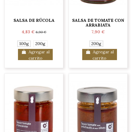
SALSA DE RÚCOLA
SALSA DE TOMATE CON
ARRABIATA
4,83 €
7,90 €
6,90 €
100g
200g
200g
Agregar al
Agregar al
carrito
carrito