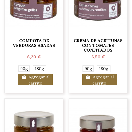
COMPOTA DE
CREMA DE ACEITUNAS
VERDURAS ASADAS
CON TOMATES
CONFITADOS
6,20 €
6,50 €
90g
180g
90g
180g
Agregar al
Agregar al
carrito
carrito