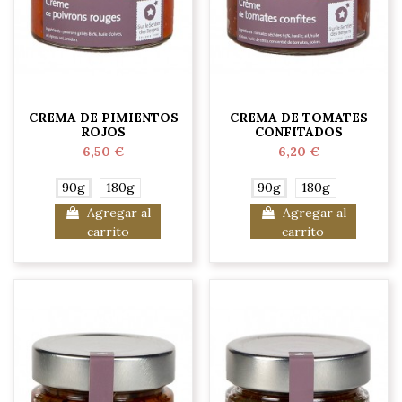
CREMA DE PIMIENTOS
CREMA DE TOMATES
ROJOS
CONFITADOS
6,50 €
6,20 €
90g
180g
90g
180g
Agregar al
Agregar al
carrito
carrito