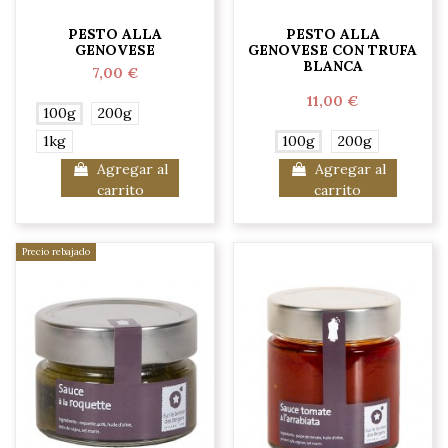
PESTO ALLA
PESTO ALLA
GENOVESE
GENOVESE CON TRUFA
BLANCA
7,00 €
11,00 €
100g
200g
1kg
100g
200g
Agregar al
Agregar al
carrito
carrito
Precio rebajado