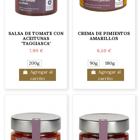
SALSA DE TOMATE CON
CREMA DE PIMIENTOS
ACEITUNAS
AMARILLOS
"TAGGIASCA"
7,90 €
6,50 €
200g
90g
180g
Agregar al
Agregar al
carrito
carrito