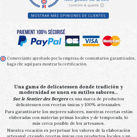
MOSTRAR MÁS OPINIONES DE CLIENTES
Comerciante aprobado por la empresa de comentarios garantizados,
haga clic aquí para mostrar la certificación
.
Una gama de delicatessen donde tradición y
modernidad se unen en sutiles sabores…
Sur le Sentier des Bergers
es una marca de productos
delicatessen con recetas únicas y 100% artesanales.
Para garantizarte los mejores sabores, nuestras recetas están
elaboradas con materias primas locales y de temporada, lo
más cerca posible de los artesanos.
Nuestra vocación es perpetuar los valores de la elaboración
artesanal, creando recetas únicas con productos locales y un