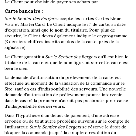
Le Client peut choisir de payer ses achats par :
Carte bancaire :
Sur le Sentier des Bergers
accepte les cartes Cartes Bleue,
Visa, et MasterCard. Le Client indique le n° de carte, sa date
d’expiration, ainsi que le nom du titulaire. Pour plus de
sécurité, le Client devra également indique le cryptogramme
(3 derniers chiffres inscrits au dos de la carte, près de la
signature)
Le Client garantit à
Sur le Sentier des Bergers
qu’il est bien le
titulaire de la carte et que le nom figurant sur cette carte est
bien le sien.
La demande d’autorisation du prélèvement de la carte est
effectuée au moment de la validation de la commande sur le
Site, sauf en cas d’indisponibilité des serveurs. Une nouvelle
demande d’autorisation de prélèvement pourra intervenir
dans le cas où la première n’aurait pas pu aboutir pour cause
d’indisponibilité des serveurs.
Dans l’hypothèse d’un défaut de paiement, d’une adresse
erronée ou de tout autre problème survenu sur le compte de
l’utilisateur,
Sur le Sentier des Bergers
se réserve le droit de
bloquer la commande jusqu’à la complète résolution du