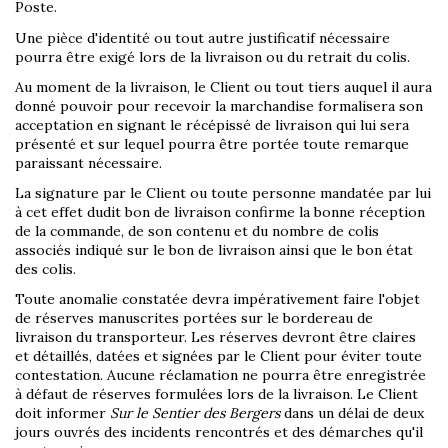
Poste.
Une pièce d'identité ou tout autre justificatif nécessaire
pourra être exigé lors de la livraison ou du retrait du colis.
Au moment de la livraison, le Client ou tout tiers auquel il aura
donné pouvoir pour recevoir la marchandise formalisera son
acceptation en signant le récépissé de livraison qui lui sera
présenté et sur lequel pourra être portée toute remarque
paraissant nécessaire.
La signature par le Client ou toute personne mandatée par lui
à cet effet dudit bon de livraison confirme la bonne réception
de la commande, de son contenu et du nombre de colis
associés indiqué sur le bon de livraison ainsi que le bon état
des colis.
Toute anomalie constatée devra impérativement faire l'objet
de réserves manuscrites portées sur le bordereau de
livraison du transporteur. Les réserves devront être claires
et détaillés, datées et signées par le Client pour éviter toute
contestation. Aucune réclamation ne pourra être enregistrée
à défaut de réserves formulées lors de la livraison. Le Client
doit informer
Sur le Sentier des Bergers
dans un délai de deux
jours ouvrés des incidents rencontrés et des démarches qu'il