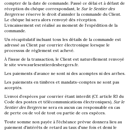
compter de la date de commande. Passé ce délai et à défaut de
réception du chèque correspondant, le
Sur le Sentier des
Bergers
se réserve le droit d’annuler la commande du Client.
Le chèque lui sera alors renvoyé dès réception.
L’encaissement est réalisé au moment de l’expédition de la
commande.
Un récapitulatif incluant tous les détails de la commande est
adressé au Client par courrier électronique lorsque le
processus de règlement est achevé.
À l'issue de la transaction, le Client est naturellement renvoyé
le site www.surlesentierdesbergers.fr.
Les paiements d’avance ne sont ni des acomptes ni des arrhes.
Les paiements en timbres et mandats-comptes ne sont pas
acceptés.
L’envoi d’espèces par courrier étant interdit (Cf. article R3 du
Code des postes et télécommunications électroniques),
Sur le
Sentier des Bergers
ne sera en aucun cas responsable en cas
de perte ou de vol de tout ou partie de ces espèces.
Toute somme non payée à l'échéance prévue donnera lieu au
paiement d'intérêts de retard au taux d'une fois et demi le