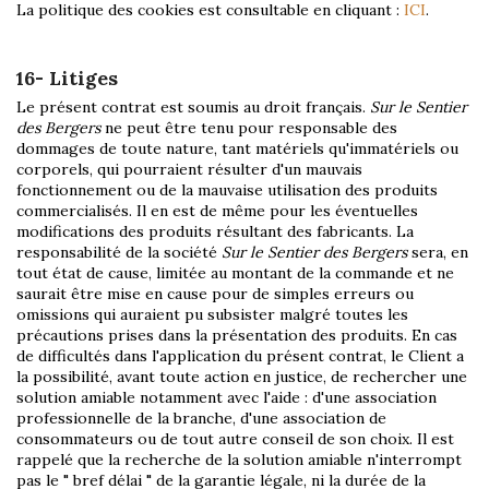
La politique des cookies est consultable en cliquant :
ICI
.
16- Litiges
Le présent contrat est soumis au droit français.
Sur le Sentier
des Bergers
ne peut être tenu pour responsable des
dommages de toute nature, tant matériels qu'immatériels ou
corporels, qui pourraient résulter d'un mauvais
fonctionnement ou de la mauvaise utilisation des produits
commercialisés. Il en est de même pour les éventuelles
modifications des produits résultant des fabricants. La
responsabilité de la société
Sur le Sentier des Bergers
sera, en
tout état de cause, limitée au montant de la commande et ne
saurait être mise en cause pour de simples erreurs ou
omissions qui auraient pu subsister malgré toutes les
précautions prises dans la présentation des produits. En cas
de difficultés dans l'application du présent contrat, le Client a
la possibilité, avant toute action en justice, de rechercher une
solution amiable notamment avec l'aide : d'une association
professionnelle de la branche, d'une association de
consommateurs ou de tout autre conseil de son choix. Il est
rappelé que la recherche de la solution amiable n'interrompt
pas le " bref délai " de la garantie légale, ni la durée de la