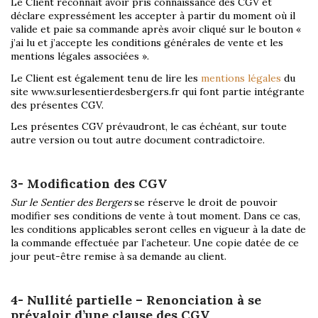
Le Client reconnait avoir pris connaissance des CGV et
déclare expressément les accepter à partir du moment où il
valide et paie sa commande après avoir cliqué sur le bouton «
j’ai lu et j’accepte les conditions générales de vente et les
mentions légales associées ».
Le Client est également tenu de lire les
mentions légales
du
site www.surlesentierdesbergers.fr qui font partie intégrante
des présentes CGV.
Les présentes CGV prévaudront, le cas échéant, sur toute
autre version ou tout autre document contradictoire.
3- Modification des CGV
Sur le Sentier des Bergers
se réserve le droit de pouvoir
modifier ses conditions de vente à tout moment. Dans ce cas,
les conditions applicables seront celles en vigueur à la date de
la commande effectuée par l’acheteur. Une copie datée de ce
jour peut-être remise à sa demande au client.
4- Nullité partielle – Renonciation à se
prévaloir d’une clause des CGV