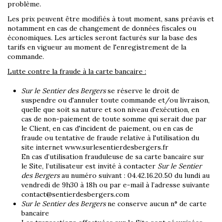
problème.
Les prix peuvent être modifiés à tout moment, sans préavis et
notamment en cas de changement de données fiscales ou
économiques. Les articles seront facturés sur la base des
tarifs en vigueur au moment de l'enregistrement de la
commande.
Lutte contre la fraude à la carte bancaire :
Sur le Sentier des Bergers
se réserve le droit de
suspendre ou d'annuler toute commande et/ou livraison,
quelle que soit sa nature et son niveau d'exécution, en
cas de non-paiement de toute somme qui serait due par
le Client, en cas d'incident de paiement, ou en cas de
fraude ou tentative de fraude relative à l'utilisation du
site internet www.surlesentierdesbergers.fr
En cas d’utilisation frauduleuse de sa carte bancaire sur
le Site, l’utilisateur est invité à contacter
Sur le Sentier
des Bergers
au numéro suivant : 04.42.16.20.50 du lundi au
vendredi de 9h30 à 18h ou par e-mail à l’adresse suivante
contact@sentierdesbergers.com
Sur le Sentier des Bergers
ne conserve aucun n° de carte
bancaire