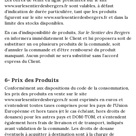
Les offres de vente en ligne présentées sur le site
www.surlesentierdesbergers.fr sont valables, à défaut
d’indication de durée particulière, tant que les produits
figurent sur le site www.surlesentierdesbergers.fr et dans la
limite des stocks disponibles.
En cas d’indisponibilité de produits,
Sur le Sentier des Bergers
en informera immédiatement le Client et lui proposera soit de
substituer un ou plusieurs produits de la commande, soit
d’annuler la commande et d’être remboursé du produit
manquant. Aucun produit ne sera substitué sans l’accord
express du Client.
6- Prix des Produits
Conformément aux dispositions du code de la consommation,
les prix des produits en vente sur le site
www.surlesentierdesbergers.fr sont exprimés en euros et
s’entendent toutes taxes comprises pour les pays de l'Union
Européenne et hors taxes (et le cas échéant, hors droits de
douanes) pour les autres pays et DOM-TOM, et s’entendent
également hors frais de livraison et de transport, indiqués
avant validation de la commande. Les droits de douane
éventuels à acquitter à destination sont à la charge de