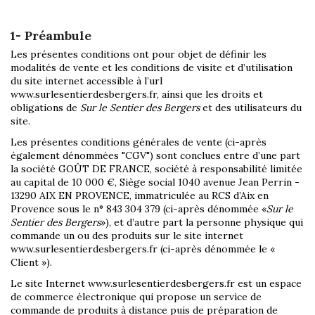
1- Préambule
Les présentes conditions ont pour objet de définir les
modalités de vente et les conditions de visite et d’utilisation
du site internet accessible à l’url
www.surlesentierdesbergers.fr, ainsi que les droits et
obligations de
Sur le Sentier des Bergers
et des utilisateurs du
site.
Les présentes conditions générales de vente (ci-après
également dénommées "CGV") sont conclues entre d’une part
la société GOÛT DE FRANCE, société à responsabilité limitée
au capital de 10 000 €, Siège social 1040 avenue Jean Perrin -
13290 AIX EN PROVENCE, immatriculée au RCS d’Aix en
Provence sous le n° 843 304 379 (ci-après dénommée «
Sur le
Sentier des Bergers
»), et d’autre part la personne physique qui
commande un ou des produits sur le site internet
www.surlesentierdesbergers.fr (ci-après dénommée le «
Client »).
Le site Internet www.surlesentierdesbergers.fr est un espace
de commerce électronique qui propose un service de
commande de produits à distance puis de préparation de