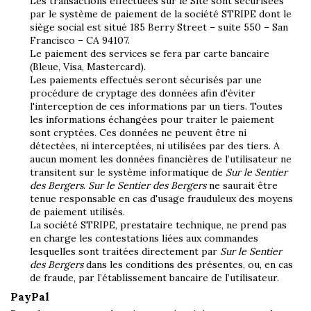
Les transactions effectuées sur le Site sont sécurisées
par le système de paiement de la société STRIPE dont le
siège social est situé 185 Berry Street – suite 550 – San
Francisco – CA 94107.
Le paiement des services se fera par carte bancaire
(Bleue, Visa, Mastercard).
Les paiements effectués seront sécurisés par une
procédure de cryptage des données afin d'éviter
l'interception de ces informations par un tiers. Toutes
les informations échangées pour traiter le paiement
sont cryptées. Ces données ne peuvent être ni
détectées, ni interceptées, ni utilisées par des tiers. A
aucun moment les données financières de l’utilisateur ne
transitent sur le système informatique de
Sur le Sentier
des Bergers
.
Sur le Sentier des Bergers
ne saurait être
tenue responsable en cas d'usage frauduleux des moyens
de paiement utilisés.
La société STRIPE, prestataire technique, ne prend pas
en charge les contestations liées aux commandes
lesquelles sont traitées directement par
Sur le Sentier
des Bergers
dans les conditions des présentes, ou, en cas
de fraude, par l’établissement bancaire de l’utilisateur.
PayPal