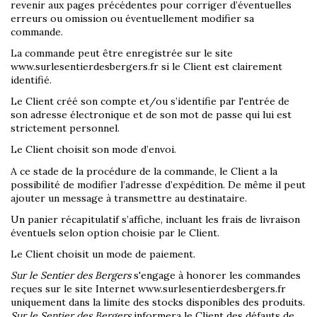
revenir aux pages précédentes pour corriger d’éventuelles
erreurs ou omission ou éventuellement modifier sa
commande.
La commande peut être enregistrée sur le site
www.surlesentierdesbergers.fr si le Client est clairement
identifié.
Le Client créé son compte et/ou s’identifie par l'entrée de
son adresse électronique et de son mot de passe qui lui est
strictement personnel.
Le Client choisit son mode d’envoi.
A ce stade de la procédure de la commande, le Client a la
possibilité de modifier l’adresse d’expédition. De même il peut
ajouter un message à transmettre au destinataire.
Un panier récapitulatif s’affiche, incluant les frais de livraison
éventuels selon option choisie par le Client.
Le Client choisit un mode de paiement.
Sur le Sentier des Bergers
s'engage à honorer les commandes
reçues sur le site Internet www.surlesentierdesbergers.fr
uniquement dans la limite des stocks disponibles des produits.
Sur le Sentier des Bergers
informera le Client des défauts de