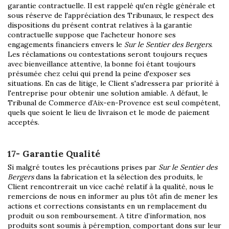
garantie contractuelle. Il est rappelé qu'en règle générale et
sous réserve de l'appréciation des Tribunaux, le respect des
dispositions du présent contrat relatives à la garantie
contractuelle suppose que l'acheteur honore ses
engagements financiers envers le
Sur le Sentier des Bergers
.
Les réclamations ou contestations seront toujours reçues
avec bienveillance attentive, la bonne foi étant toujours
présumée chez celui qui prend la peine d'exposer ses
situations. En cas de litige, le Client s'adressera par priorité à
l'entreprise pour obtenir une solution amiable. A défaut, le
Tribunal de Commerce d’Aix-en-Provence est seul compétent,
quels que soient le lieu de livraison et le mode de paiement
acceptés.
17- Garantie Qualité
Si malgré toutes les précautions prises par
Sur le Sentier des
Bergers
dans la fabrication et la sélection des produits, le
Client rencontrerait un vice caché relatif à la qualité, nous le
remercions de nous en informer au plus tôt afin de mener les
actions et corrections consistants en un remplacement du
produit ou son remboursement. A titre d’information, nos
produits sont soumis à péremption, comportant dons sur leur