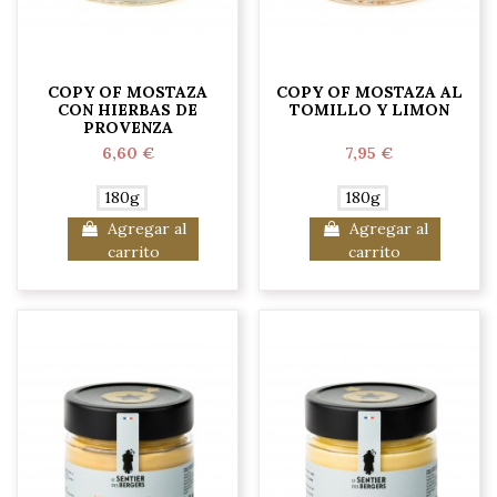
COPY OF MOSTAZA
COPY OF MOSTAZA AL
CON HIERBAS DE
TOMILLO Y LIMON
PROVENZA
6,60 €
7,95 €
180g
180g
Agregar al
Agregar al
carrito
carrito