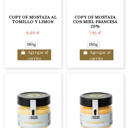
COPY OF MOSTAZA AL
COPY OF MOSTAZA
TOMILLO Y LIMON
CON MIEL FRANCESA
20%
6,60 €
7,95 €
180g
180g
Agregar al
Agregar al
carrito
carrito