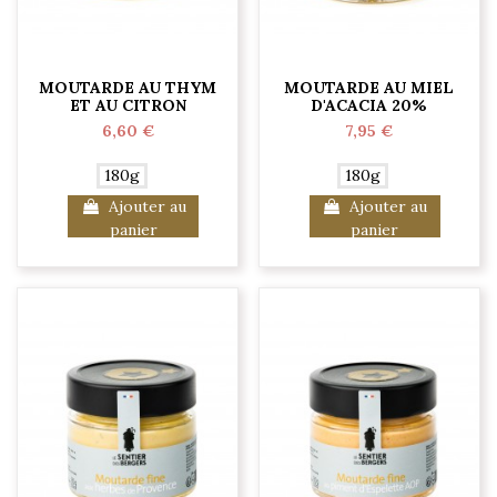
MOUTARDE AU THYM
MOUTARDE AU MIEL
ET AU CITRON
D'ACACIA 20%
6,60 €
7,95 €
180g
180g
Ajouter au
Ajouter au
panier
panier