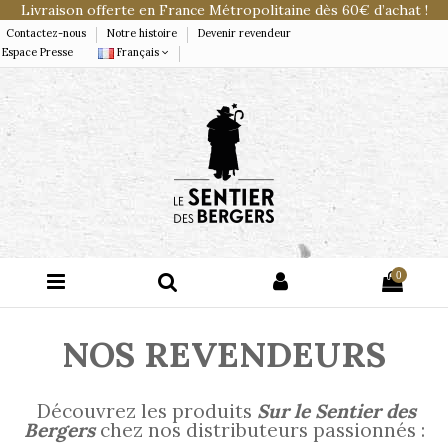
Livraison offerte en France Métropolitaine dès 60€ d’achat !
Contactez-nous
Notre histoire
Devenir revendeur
Espace Presse
Français
0
NOS REVENDEURS
Découvrez les produits
Sur le Sentier des
Bergers
chez nos distributeurs passionnés :