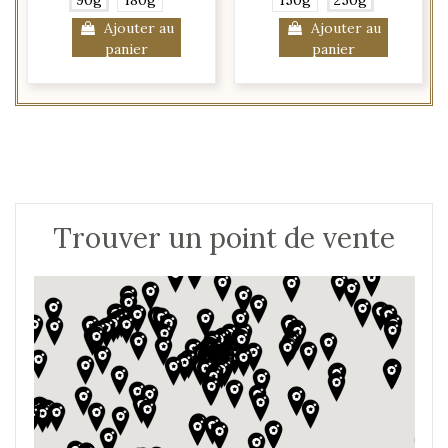
90g
180g
150g
250g
Ajouter au
Ajouter au
panier
panier
Trouver un point de vente