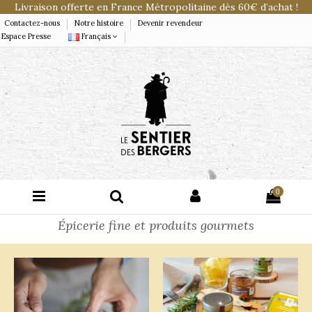
Livraison offerte en France Métropolitaine dès 60€ d’achat !
Contactez-nous
Notre histoire
Devenir revendeur
Espace Presse
Français
0
Épicerie fine et produits gourmets