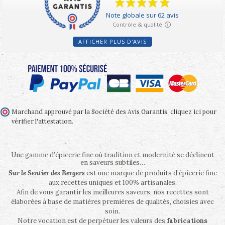
AFFICHER PLUS D'AVIS
Marchand approuvé par la Société des Avis Garantis,
cliquez ici pour
vérifier l'attestation
.
Une gamme d’épicerie fine où tradition et modernité se déclinent
en saveurs subtiles…
Sur le Sentier des Bergers
est une marque de produits d’épicerie fine
aux recettes uniques et 100% artisanales.
Afin de vous garantir les meilleures saveurs, nos recettes sont
élaborées à base de matières premières de qualités, choisies avec
soin.
Notre vocation est de perpétuer les valeurs des
fabrications