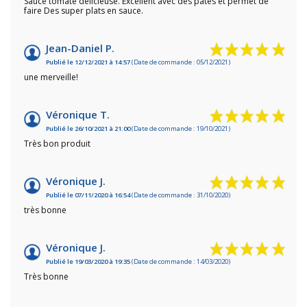
Sauce tomate délicieuse. Excellent avec des pâtes et permet de
faire Des super plats en sauce.
Jean-Daniel P.
Publié le 12/12/2021 à 14:57
(Date de commande : 05/12/2021)
une merveille!
Véronique T.
Publié le 26/10/2021 à 21:00
(Date de commande : 19/10/2021)
Très bon produit
Véronique J.
Publié le 07/11/2020 à 16:54
(Date de commande : 31/10/2020)
très bonne
Véronique J.
Publié le 19/03/2020 à 19:35
(Date de commande : 14/03/2020)
Très bonne