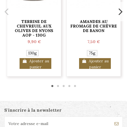
TERRINE DE
AMANDES AU
CHEVREUIL AUX
FROMAGE DE CHÈVRE
OLIVES DE NYONS
DE BANON
AOP - 130G
9,90 €
7,50 €
130g
75g
Ajouter au
Ajouter au
panier
panier
S'inscrire à la newsletter