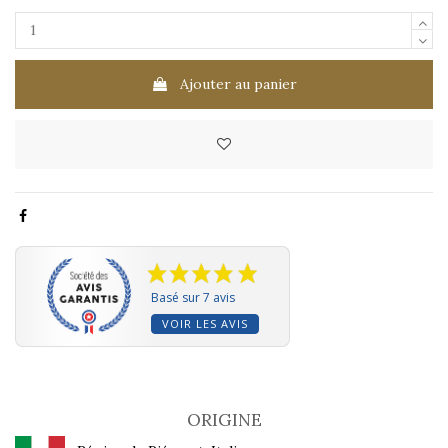
Ajouter au panier
Basé sur 7 avis
VOIR LES AVIS
ORIGINE