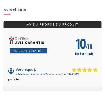
Avis clients
AVIS À PROPOS DU PRODUIT
10
/10
VOIR L'ATTESTATION
Basé sur 1 avis
Véronique J.
Publié le 19/03/2020 à 19:36
(Date de commande : 14/03/2020)
parfaite !