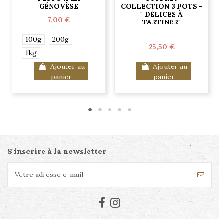
GÉNOVÈSE
COLLECTION 3 POTS -
" DÉLICES À
7,00 €
TARTINER"
100g
200g
25,50 €
1kg
Ajouter au
Ajouter au
panier
panier
S'inscrire à la newsletter