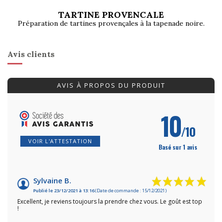
TARTINE PROVENCALE
Préparation de tartines provençales à la tapenade noire.
Avis clients
AVIS À PROPOS DU PRODUIT
10
/10
VOIR L'ATTESTATION
Basé sur 1 avis
Sylvaine B.
Publié le 23/12/2021 à 13:16
(Date de commande : 15/12/2021)
Excellent, je reviens toujours la prendre chez vous. Le goût est top
!