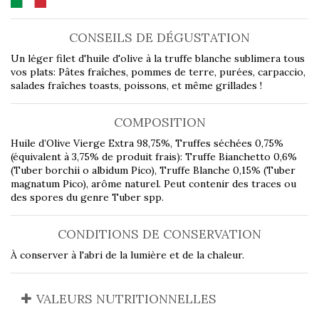
CONSEILS DE DÉGUSTATION
Un léger filet d'huile d'olive à la truffe blanche sublimera tous
vos plats: Pâtes fraîches, pommes de terre, purées, carpaccio,
salades fraîches toasts, poissons, et même grillades !
COMPOSITION
Huile d’Olive Vierge Extra 98,75%, Truffes séchées 0,75%
(équivalent à 3,75% de produit frais): Truffe Bianchetto 0,6%
(Tuber borchii o albidum Pico), Truffe Blanche 0,15% (Tuber
magnatum Pico), arôme naturel. Peut contenir des traces ou
des spores du genre Tuber spp.
CONDITIONS DE CONSERVATION
À conserver à l'abri de la lumière et de la chaleur.
VALEURS NUTRITIONNELLES