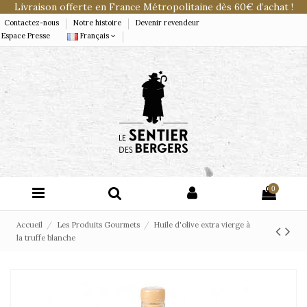
Livraison offerte en France Métropolitaine dès 60€ d’achat !
Contactez-nous
Notre histoire
Devenir revendeur
Espace Presse
Français
0
Accueil
Les Produits Gourmets
Huile d'olive extra vierge à
la truffe blanche