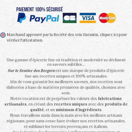
Marchand approuvé par la Société des Avis Garantis,
cliquez ici pour
vérifier l'attestation
.
Une gamme d’épicerie fine où tradition et modernité se déclinent
en saveurs subtiles…
Sur le Sentier des Bergers
est une marque de produits d’épicerie
fine aux recettes uniques et 100% artisanales.
Afin de vous garantir les meilleures saveurs, nos recettes sont
élaborées à base de matières premières de qualités, choisies avec
soin.
Notre vocation est de perpétuer les valeurs des
fabrications
artisanales
, en créant des
recettes uniques
avec des
produits de
qualité
, et un
minimum d'ingrédients
.
Nous travaillons main dans la main avec les meilleurs artisans
régionaux, pour sans cesse faire évoluer nos recettes artisanales,
et sublimer les terroirs provençaux et italiens.