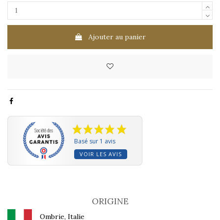
Ajouter au panier
Basé sur 1 avis
VOIR LES AVIS
ORIGINE
Ombrie, Italie