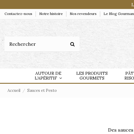
L
Contactez-nous
Notre histoire
Nos revendeurs
Le Blog Gourma
AUTOUR DE
LES PRODUITS
PÂT
L’APÉRITIF
GOURMETS
RIS
Accueil
Sauces et Pesto
Des sauces 