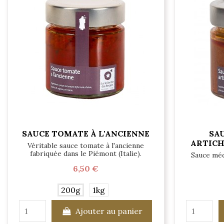
SAUCE TOMATE À L'ANCIENNE
SA
ARTICH
Véritable sauce tomate à l'ancienne
fabriquée dans le Piémont (Italie).
Sauce méd
6,50 €
200g
1kg
Ajouter au panier