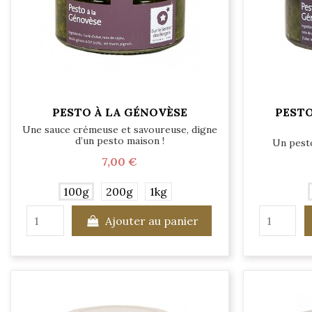
PESTO À LA GÉNOVÈSE
PESTO
Une sauce crémeuse et savoureuse, digne
d’un pesto maison !
Un pesto
7,00 €
100g
200g
1kg
Ajouter au panier