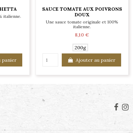
CHETTA
SAUCE TOMATE AUX POIVRONS
DOUX
 italienne.
Une sauce tomate originale et 100%
italienne.
8,10 €
200g
u panier
Ajouter au panier