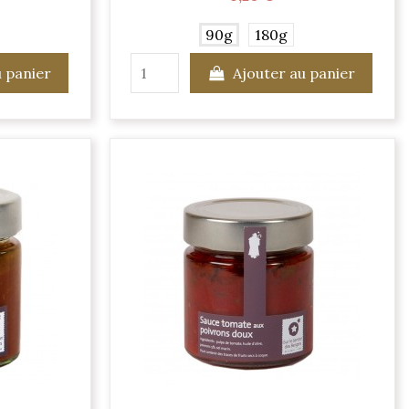
90g
180g
u panier
Ajouter au panier