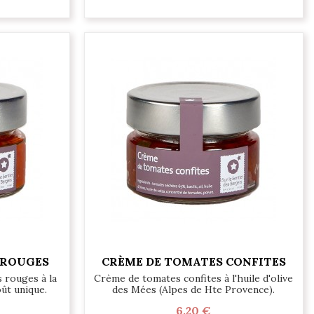
 ROUGES
CRÈME DE TOMATES CONFITES
 rouges à la
Crème de tomates confites à l'huile d'olive
ût unique.
des Mées (Alpes de Hte Provence).
6,20 €