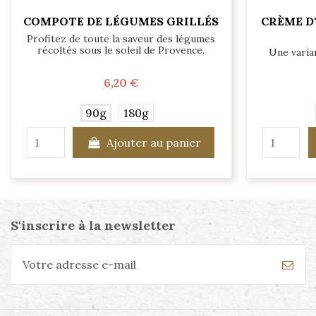
COMPOTE DE LÉGUMES GRILLÉS
CRÈME D
Profitez de toute la saveur des légumes
récoltés sous le soleil de Provence.
Une varia
6,20 €
90g
180g
Ajouter au panier
S'inscrire à la newsletter