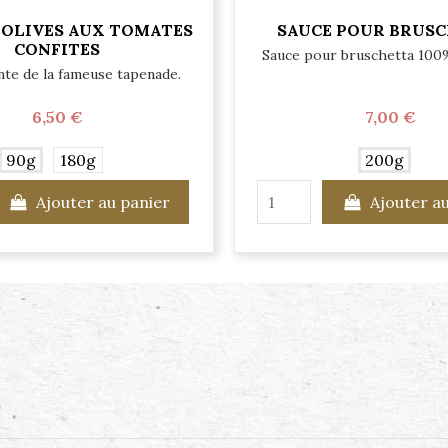
'OLIVES AUX TOMATES
SAUCE POUR BRUS
CONFITES
Sauce pour bruschetta 100%
nte de la fameuse tapenade.
6,50 €
7,00 €
90g
180g
200g
Ajouter au panier
Ajouter a