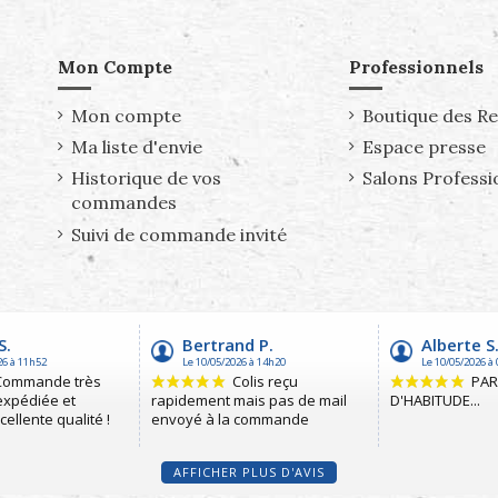
Mon Compte
Professionnels
Mon compte
Boutique des R
Ma liste d'envie
Espace presse
Historique de vos
Salons Professi
commandes
Suivi de commande invité
AFFICHER PLUS D'AVIS