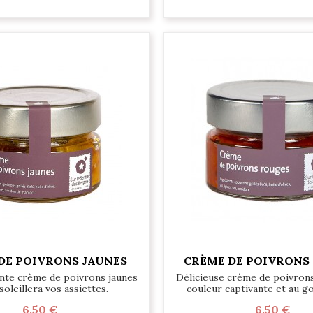
DE POIVRONS JAUNES
CRÈME DE POIVRONS
nte crème de poivrons jaunes
Délicieuse crème de poivrons
soleillera vos assiettes.
couleur captivante et au go
6,50 €
6,50 €