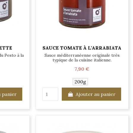
ETTE
SAUCE TOMATE À L'ARRABIATA
u Pesto à la
Sauce méditerranéenne originale très
typique de la cuisine italienne.
7,90 €
200g
u panier
Ajouter au panier