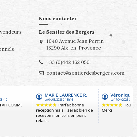
Nous contacter
evendeurs
Le Sentier des Bergers
1040 Avenue Jean Perrin
13290 Aix-en-Provence
onnels
+33 (0)442 162 050
contact@sentierdesbergers.com