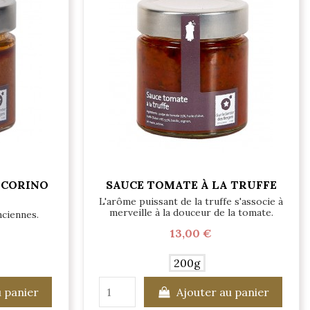
ECORINO
SAUCE TOMATE À LA TRUFFE
L'arôme puissant de la truffe s'associe à
merveille à la douceur de la tomate.
nciennes.
13,00 €
200g
u panier
Ajouter au panier