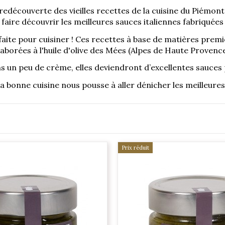
 redécouverte des vieilles recettes de la cuisine du Piémont e
s faire découvrir les meilleures sauces italiennes fabriquées
ite pour cuisiner ! Ces recettes à base de matières premi
laborées à l'huile d'olive des Mées (Alpes de Haute Provence
s un peu de crème, elles deviendront d’excellentes sauces
a bonne cuisine nous pousse à aller dénicher les meilleures
Prix réduit