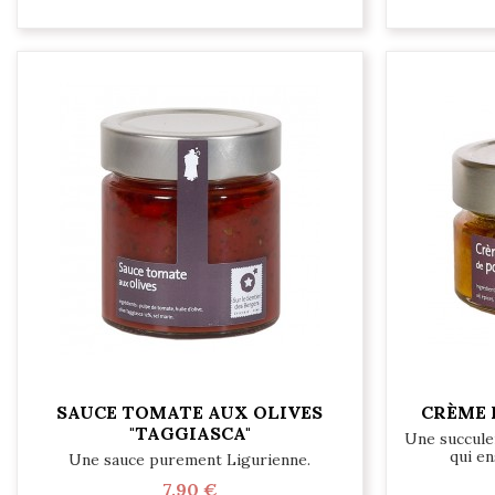
SAUCE TOMATE AUX OLIVES
CRÈME 
"TAGGIASCA"
Une succule
qui en
Une sauce purement Ligurienne.
7,90 €