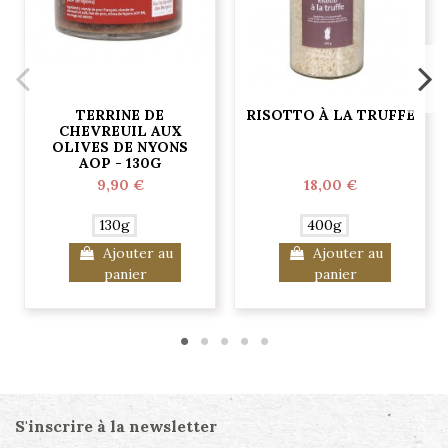
TERRINE DE
RISOTTO À LA TRUFFE
CHEVREUIL AUX
OLIVES DE NYONS
AOP - 130G
9,90 €
18,00 €
130g
400g
Ajouter au
Ajouter au
panier
panier
S'inscrire à la newsletter