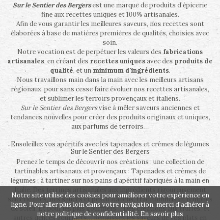
Sur le Sentier des Bergers
est une marque de produits d’épicerie
fine aux recettes uniques et 100% artisanales.
Afin de vous garantir les meilleures saveurs, nos recettes sont
élaborées à base de matières premières de qualités, choisies avec
soin.
Notre vocation est de perpétuer les valeurs des
fabrications
artisanales
, en créant des
recettes uniques
avec des
produits de
qualité
, et un
minimum d'ingrédients
.
Nous travaillons main dans la main avec les meilleurs artisans
régionaux, pour sans cesse faire évoluer nos recettes artisanales,
et sublimer les terroirs provençaux et italiens.
Sur le Sentier des Bergers
vise à mêler saveurs anciennes et
tendances nouvelles pour créer des produits originaux et uniques,
aux parfums de terroirs…
Ensoleillez vos apéritifs avec les tapenades et crèmes de légumes
Sur le Sentier des Bergers
Prenez le temps de découvrir nos créations : une collection de
tartinables artisanaux et provençaux : Tapenades et crèmes de
légumes ; à tartiner sur nos pains d’apéritif fabriqués à la main en
Italie. Des terrines artisanales aux ingrédients rigoureusement
Notre site utilise des cookies pour améliorer votre expérience en
sélectionnés, des sauces et pesto italiens, traditionnels et remplies
ligne. Pour aller plus loin dans votre navigation, merci d'adhérer à
de soleil. Et pour les plus gourmets… Des créations aux truffes, et
notre politique de confidentialité.
En savoir plus
autres délices gourmets… Rehaussez les saveurs de vos plats en