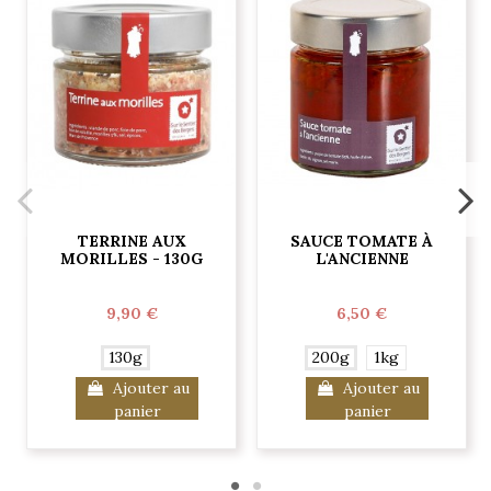
TERRINE AUX
SAUCE TOMATE À
MORILLES - 130G
L'ANCIENNE
9,90 €
6,50 €
130g
200g
1kg
Ajouter au
Ajouter au
panier
panier