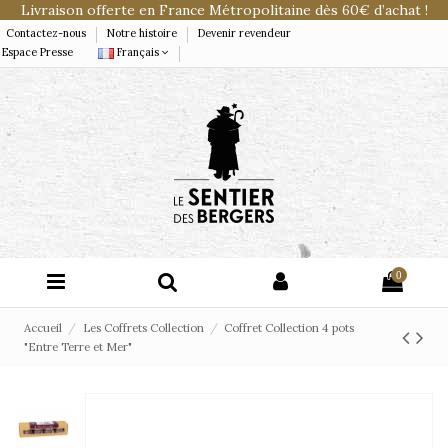
Livraison offerte en France Métropolitaine dès 60€ d’achat !
Contactez-nous
Notre histoire
Devenir revendeur
Espace Presse
Français
0
Accueil
Les Coffrets Collection
Coffret Collection 4 pots
"Entre Terre et Mer"