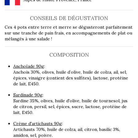
CONSEILS DE DÉGUSTATION
Ces 4 pots entre terre et merre se dégusteront parfaitement
sur une tranche de pain frais, en accompagnements de plat ou
mélangés à une salade !
COMPOSITION
Anchoïade 90g
:
Anchois 30%, olives, huile d’olive, huile de colza, ail, sel,
épices, vinaigre (contient des sulfites), lactose, protéine
de lait, E450.
Sardinade 90g
:
Sardine 35%, olives, huile d'olive, huile de tournesol, jus
de citron, persil, sel, épices, sucre, lactose, protéine de
lait, E450.
Crème d'artichauts 90g
:
Artichauts 70%, huile de colza, ail, citron, basilic 3%,
amidon, sel, poivre.