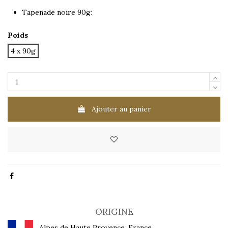
Tapenade noire 90g:
Poids
4 x 90g
Ajouter au panier
ORIGINE
Alpes de Haute Provence, France