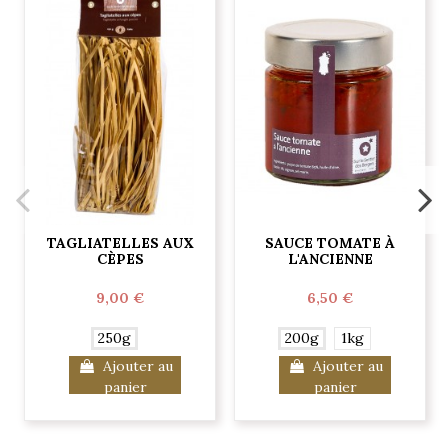
TAGLIATELLES AUX
SAUCE TOMATE À
CÈPES
L'ANCIENNE
9,00 €
6,50 €
250g
200g
1kg
Ajouter au
Ajouter au
panier
panier