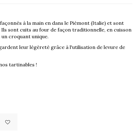
 façonnés à la main en dans le Piémont (Italie) et sont
Ils sont cuits au four de façon traditionnelle, en cuisson
et un croquant unique.
 gardent leur légèreté grâce à l'utilisation de levure de
nos tartinables !