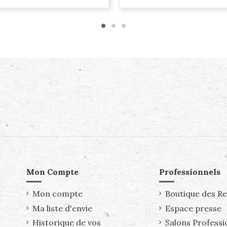
Mon Compte
Professionnels
Mon compte
Boutique des R
Ma liste d'envie
Espace presse
Historique de vos
Salons Professi