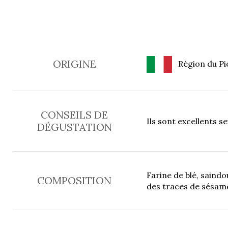
ORIGINE
Région du Pié
CONSEILS DE
Ils sont excellents s
DÉGUSTATION
Farine de blé, saindo
COMPOSITION
des traces de sésame,