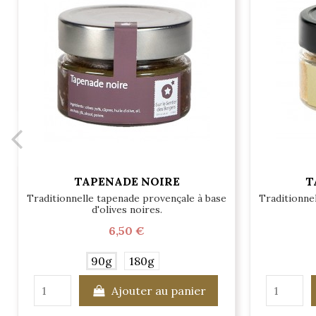
TAPENADE NOIRE
T
Traditionnelle tapenade provençale à base
Traditionne
d'olives noires.
6,50 €
90g
180g
Ajouter au panier