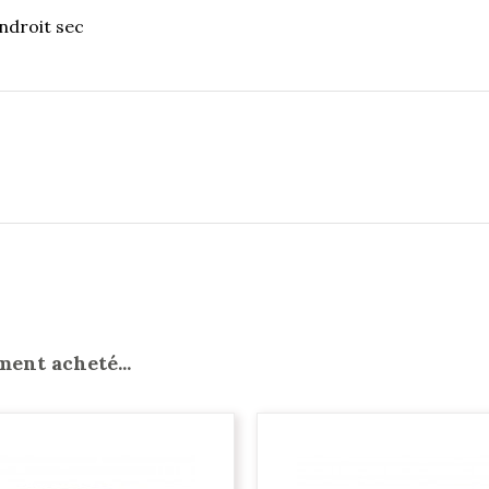
ndroit sec
ment acheté...