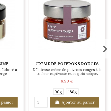
GINE
CRÈME DE POIVRONS ROUGES
e élaboré à
Délicieuse crème de poivrons rouges à la
ierge
couleur captivante et au goût unique.
6,50 €
90g
180g
 panier
Ajouter au panier