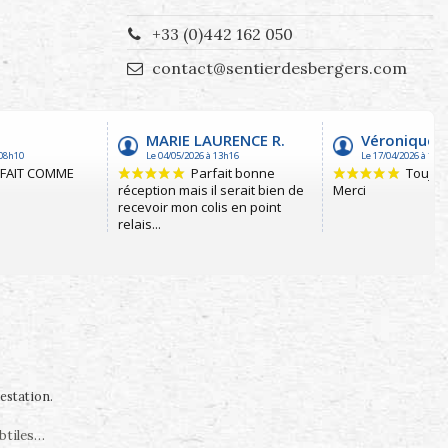
+33 (0)442 162 050
contact@sentierdesbergers.com
testation
.
ubtiles…