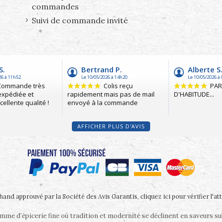
commandes
Suivi de commande invité
AFFICHER PLUS D'AVIS
and approuvé par la Société des Avis Garantis,
cliquez ici pour vérifier l'at
me d’épicerie fine où tradition et modernité se déclinent en saveurs s