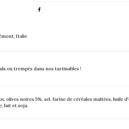
mont, Italie
euls ou trempés dans nos tartinables !
ux, olives noires 5%, sel, farine de céréales maltées, huile d
 lait et soja.