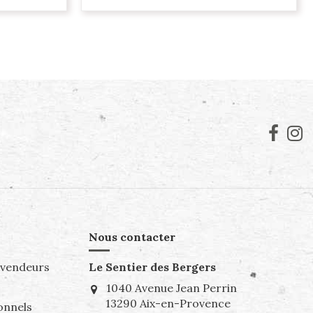
Nous contacter
evendeurs
Le Sentier des Bergers
1040 Avenue Jean Perrin
13290 Aix-en-Provence
onnels