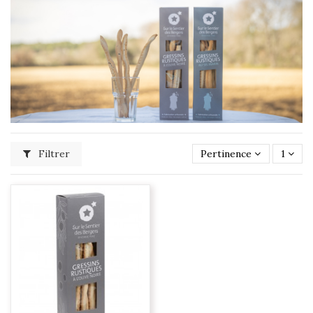
Filtrer
Pertinence
1