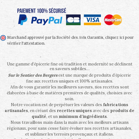
Marchand approuvé par la Société des Avis Garantis,
cliquez ici pour
vérifier l'attestation
.
Une gamme d’épicerie fine où tradition et modernité se déclinent
en saveurs subtiles…
Sur le Sentier des Bergers
est une marque de produits d’épicerie
fine aux recettes uniques et 100% artisanales.
Afin de vous garantir les meilleures saveurs, nos recettes sont
élaborées à base de matières premières de qualités, choisies avec
soin.
Notre vocation est de perpétuer les valeurs des
fabrications
artisanales
, en créant des
recettes uniques
avec des
produits de
qualité
, et un
minimum d'ingrédients
.
Nous travaillons main dans la main avec les meilleurs artisans
régionaux, pour sans cesse faire évoluer nos recettes artisanales,
et sublimer les terroirs provençaux et italiens.