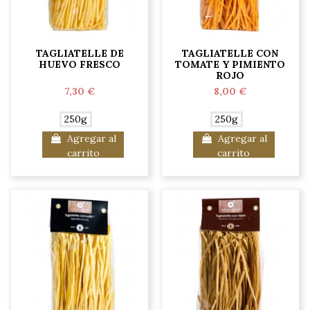
TAGLIATELLE DE
TAGLIATELLE CON
HUEVO FRESCO
TOMATE Y PIMIENTO
ROJO
7,30 €
8,00 €
250g
250g
Agregar al
Agregar al
carrito
carrito