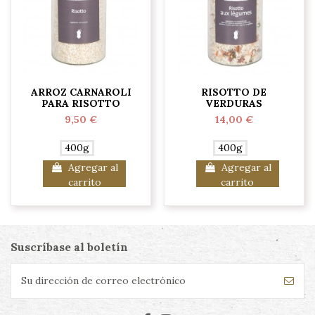
ARROZ CARNAROLI
RISOTTO DE
PARA RISOTTO
VERDURAS
9,50 €
14,00 €
400g
400g
Agregar al
Agregar al
carrito
carrito
Suscríbase al boletín