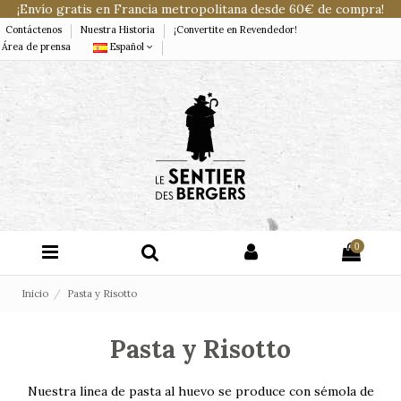
¡Envío gratis en Francia metropolitana desde 60€ de compra!
Contáctenos
Nuestra Historia
¡Convertite en Revendedor!
Área de prensa
Español
0
Inicio
Pasta y Risotto
Pasta y Risotto
Nuestra línea de pasta al huevo se produce con sémola de