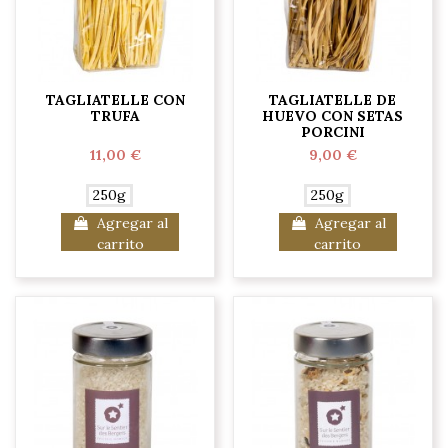
TAGLIATELLE CON
TAGLIATELLE DE
TRUFA
HUEVO CON SETAS
PORCINI
11,00 €
9,00 €
250g
250g
Agregar al
Agregar al
carrito
carrito