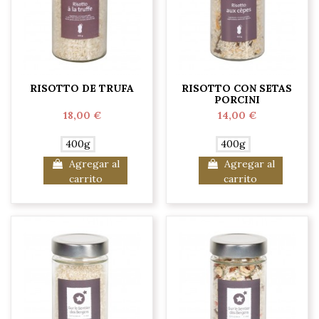
RISOTTO DE TRUFA
RISOTTO CON SETAS
PORCINI
18,00 €
14,00 €
400g
400g
Agregar al
Agregar al
carrito
carrito