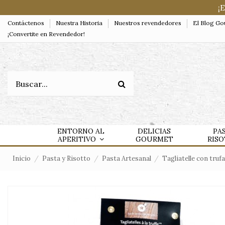
¡
Contáctenos
Nuestra Historia
Nuestros revendedores
El Blog G
¡Convertite en Revendedor!
ENTORNO AL
DELICIAS
PA
APERITIVO
GOURMET
RIS
Inicio
Pasta y Risotto
Pasta Artesanal
Tagliatelle con truf