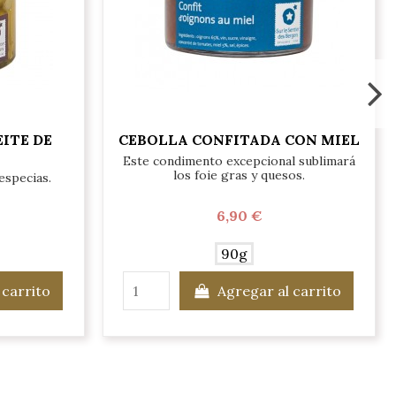
ITE DE
CEBOLLA CONFITADA CON MIEL
Este condimento excepcional sublimará
los foie gras y quesos.
especias.
6,90 €
90g
 carrito
Agregar al carrito