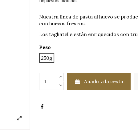
Impuestos incluidos
Nuestra línea de pasta al huevo se produ
con huevos frescos.
Los tagliatelle están enriquecidos con tru
Peso
250g
Añadir a la cesta