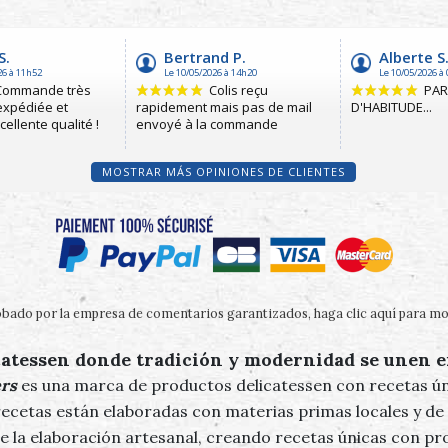
MOSTRAR MÁS OPINIONES DE CLIENTES
bado por la empresa de comentarios garantizados,
haga clic aquí para mos
atessen donde tradición y modernidad se unen e
ers
es una marca de productos delicatessen con recetas ún
ecetas están elaboradas con materias primas locales y de
e la elaboración artesanal, creando recetas únicas con pr