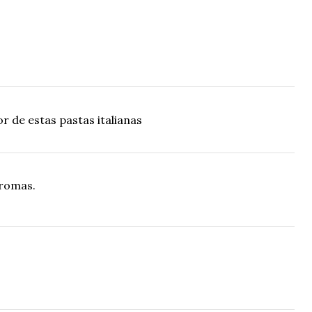
or de estas pastas italianas
aromas.