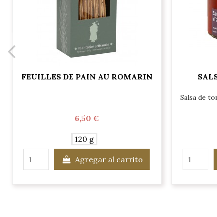
FEUILLES DE PAIN AU ROMARIN
SALS
Salsa de to
6,50 €
120 g
Agregar al carrito