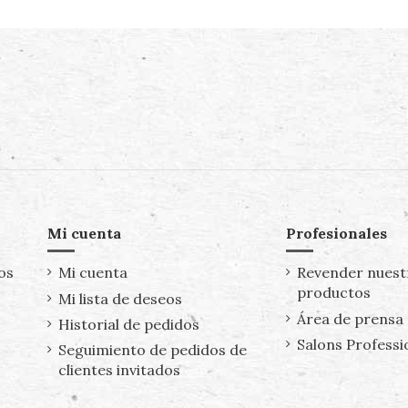
Mi cuenta
Profesionales
os
Mi cuenta
Revender nuest
productos
Mi lista de deseos
Área de prensa
Historial de pedidos
Salons Professi
Seguimiento de pedidos de
clientes invitados