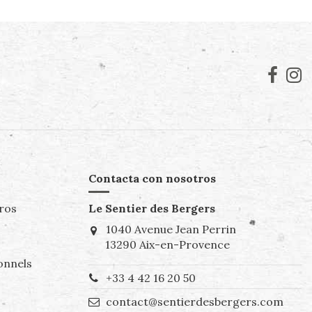
Contacta con nosotros
ros
Le Sentier des Bergers
1040 Avenue Jean Perrin
13290 Aix-en-Provence
onnels
+33 4 42 16 20 50
contact@sentierdesbergers.com