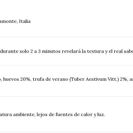
monte, Italia
durante solo 2 a 3 minutos revelará la textura y el real sab
, huevos 20%, trufa de verano (Tuber Aestivum Vitt.) 2%, 
ura ambiente, lejos de fuentes de calor y luz.