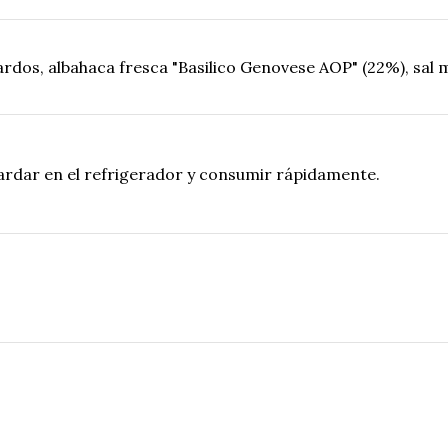
cardos, albahaca fresca "Basilico Genovese AOP" (22%), sal 
ardar en el refrigerador y consumir rápidamente.