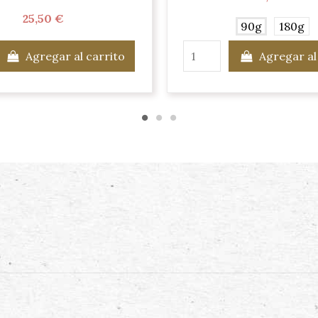
25,50 €
90g
180g
Agregar al carrito
Agregar al