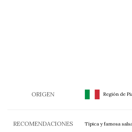
ORIGEN
Región de Pia
RECOMENDACIONES
Típica y famosa sals