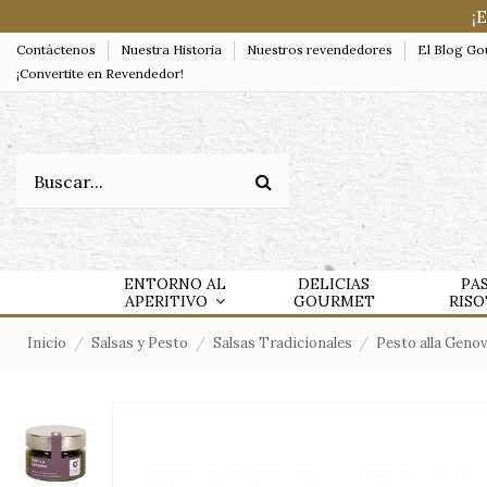
¡
Contáctenos
Nuestra Historia
Nuestros revendedores
El Blog G
¡Convertite en Revendedor!
ENTORNO AL
DELICIAS
PA
APERITIVO
GOURMET
RIS
Inicio
Salsas y Pesto
Salsas Tradicionales
Pesto alla Geno