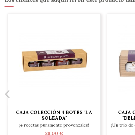
CAJA COLECCIÓN 4 BOTES "LA
CAJA 
SOLEADA"
"DEL
¡4 recetas puramente provenzales!
¡Un trío de
28,00 €