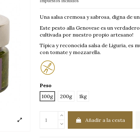
Impuestos incluidos
Una salsa cremosa y sabrosa, digna de un
Este pesto alla Genovese es un verdadero
cultivada por nuestro propio artesano!
Típica y reconocida salsa de Liguria, es
con tomate y mozzarella.
Peso
100g
200g
1kg
Añadir a la cesta