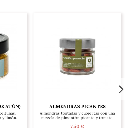
E ATÚN)
ALMENDRAS PICANTES
eitunas,
Almendras tostadas y cubiertas con una
 y limón.
mezcla de pimentón picante y tomate.
7,50 €