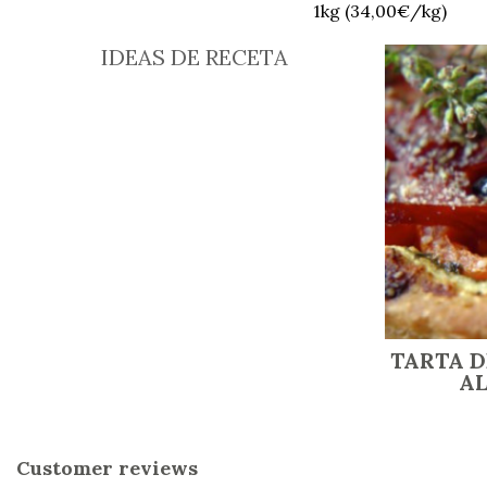
1kg (34,00€/kg)
IDEAS DE RECETA
TARTA D
A
Customer reviews