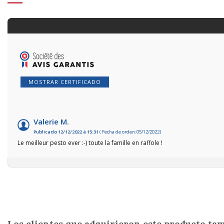
MOSTRAR CERTIFICADO
Valerie M.
Publicado 12/12/2022 à 15:31
( Fecha de orden:05/12/2022)
Le meilleur pesto ever :-) toute la famille en raffole !
Los clientes que adquirieron este producto t