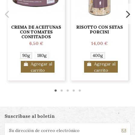
CREMA DE ACEITUNAS
RISOTTO CON SETAS
CON TOMATES
PORCINI
CONFITADOS
6,50 €
14,00 €
90g
180g
400g
Agregar al
Agregar al
carrito
carrito
Suscríbase al boletín