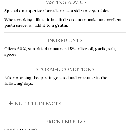
TASTING ADVICE
Spread on appetizer breads or as a side to vegetables.
When cooking, dilute it in a little cream to make an excellent
pasta sauce, or add it to a gratin.
INGREDIENTS
Olives 60%, sun-dried tomatoes 15%, olive oil, garlic, salt,
spices.
STORAGE CONDITIONS
After opening, keep refrigerated and consume in the
following days.
NUTRITION FACTS
PRICE PER KILO
90g (65,56€/kg)