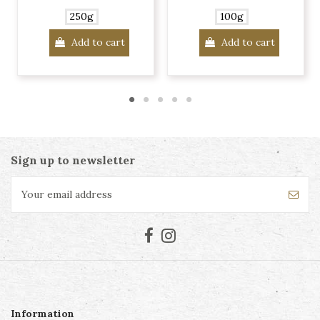
250g
100g
Add to cart
Add to cart
Sign up to newsletter
Information