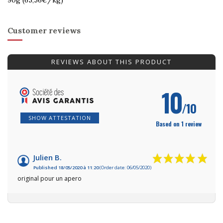
Customer reviews
REVIEWS ABOUT THIS PRODUCT
10
/10
SHOW ATTESTATION
Based on 1 review
Julien B.
Published 18/05/2020 à 11:20
(Order date: 06/05/2020)
original pour un apero