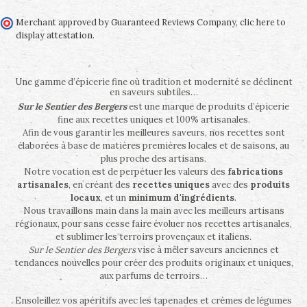
Merchant approved by Guaranteed Reviews Company,
clic here to
display attestation
.
Une gamme d’épicerie fine où tradition et modernité se déclinent
en saveurs subtiles…
Sur le Sentier des Bergers
est une marque de produits d’épicerie
fine aux recettes uniques et 100% artisanales.
Afin de vous garantir les meilleures saveurs, nos recettes sont
élaborées à base de matières premières locales et de saisons, au
plus proche des artisans.
Notre vocation est de perpétuer les valeurs des
fabrications
artisanales
, en créant des
recettes uniques
avec des
produits
locaux
, et un
minimum d'ingrédients
.
Nous travaillons main dans la main avec les meilleurs artisans
régionaux, pour sans cesse faire évoluer nos recettes artisanales,
et sublimer les terroirs provençaux et italiens.
Sur le Sentier des Bergers
vise à mêler saveurs anciennes et
tendances nouvelles pour créer des produits originaux et uniques,
aux parfums de terroirs…
Ensoleillez vos apéritifs avec les tapenades et crèmes de légumes