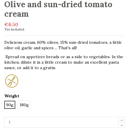
Olive and sun-dried tomato
cream
€6.50
Tax included
Delicious cream, 60% olives, 15% sun-dried tomatoes, a little
olive oil, garlic and spices ... That's all!
Spread on appetizer breads or as a side to vegetables. In the
kitchen, dilute it in a little cream to make an excellent pasta
sauce, or add it to a gratin.
Weight
90g
180g