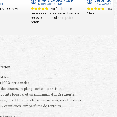
station
.
ubtiles…
t 100% artisanales.
 de saisons, au plus proche des artisans.
oduits locaux
, et un
minimum d'ingrédients
.
es, et sublimer les terroirs provençaux et italiens.
ux et uniques, aux parfums de terroirs…
es Bergers