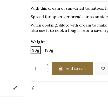
With this cream of sun-dried tomatoes, fin
Spread for appetizer breads or as an side
When cooking, dilute with cream to make a
also use it to cook a fougasse or a savour
Weight
90g
180g
Add to cart