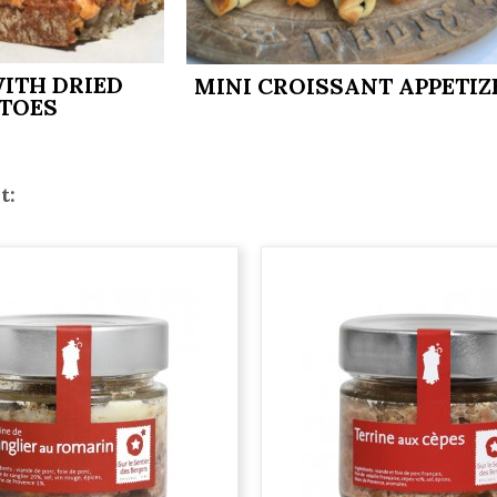
ITH DRIED
MINI CROISSANT APPETIZ
TOES
t: