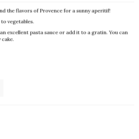
d the flavors of Provence for a sunny aperitif!
 to vegetables.
n excellent pasta sauce or add it to a gratin. You can
y cake.