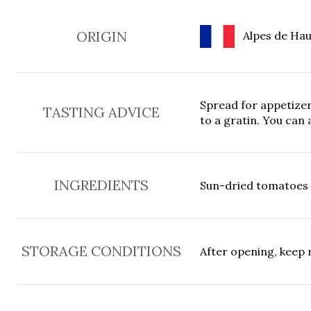
ORIGIN
Alpes de Hau
Spread for appetizer
TASTING ADVICE
to a gratin. You can 
INGREDIENTS
Sun-dried tomatoes 65
STORAGE CONDITIONS
After opening, keep 