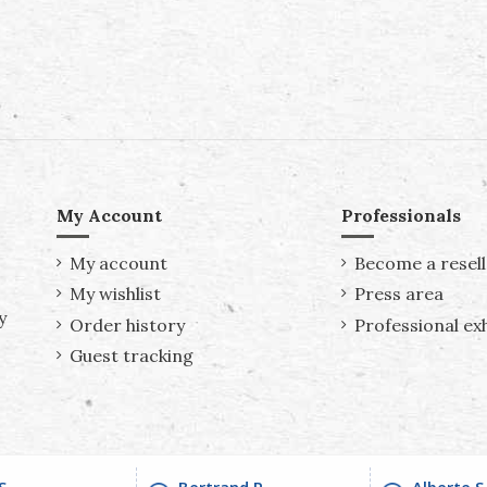
My Account
Professionals
My account
Become a resell
My wishlist
Press area
y
Order history
Professional exh
Guest tracking