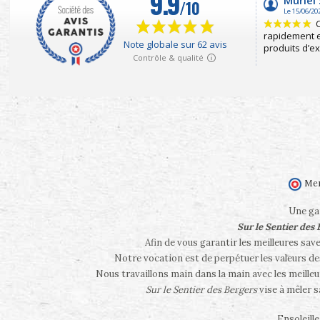
Mer
Une gam
Sur le Sentier des
Afin de vous garantir les meilleures sav
Notre vocation est de perpétuer les valeurs d
Nous travaillons main dans la main avec les meilleu
Sur le Sentier des Bergers
vise à mêler 
Ensoleill