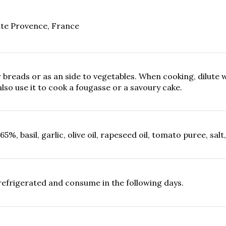
te Provence, France
 breads or as an side to vegetables. When cooking, dilute 
also use it to cook a fougasse or a savoury cake.
%, basil, garlic, olive oil, rapeseed oil, tomato puree, salt
refrigerated and consume in the following days.