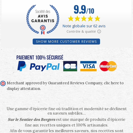
SHOW MORE CUSTOMER REVIEWS
Merchant approved by Guaranteed Reviews Company,
clic here to
display attestation
.
Une gamme d’épicerie fine où tradition et modernité se déclinent
en saveurs subtiles…
Sur le Sentier des Bergers
est une marque de produits d’épicerie
fine aux recettes uniques et 100% artisanales.
Afin de vous garantir les meilleures saveurs, nos recettes sont