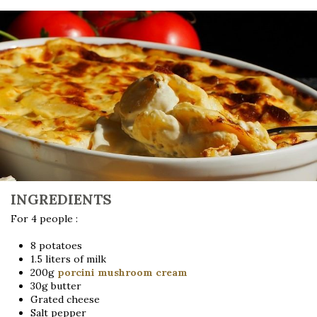
INGREDIENTS
For 4 people :
8 potatoes
1.5 liters of milk
200g
porcini mushroom cream
30g butter
Grated cheese
Salt pepper