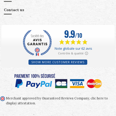
Contact us
SHOW MORE CUSTOMER REVIEWS
Merchant approved by Guaranteed Reviews Company,
clic here to
display attestation
.