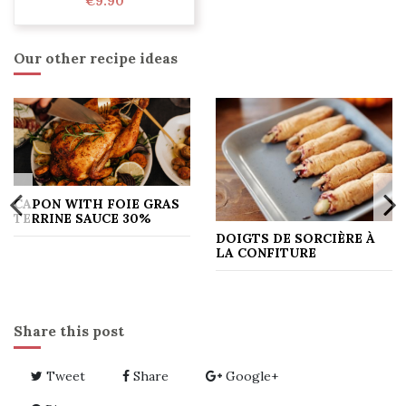
€9.90
Our other recipe ideas
CAPON WITH FOIE GRAS
TERRINE SAUCE 30%
DOIGTS DE SORCIÈRE À
LA CONFITURE
Share this post
Tweet
Share
Google+