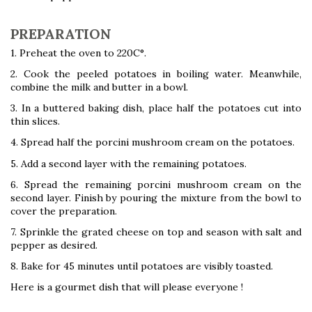
PREPARATION
1. Preheat the oven to 220C°.
2. Cook the peeled potatoes in boiling water. Meanwhile,
combine the milk and butter in a bowl.
3. In a buttered baking dish, place half the potatoes cut into
thin slices.
4. Spread half the porcini mushroom cream on the potatoes.
5. Add a second layer with the remaining potatoes.
6. Spread the remaining porcini mushroom cream on the
second layer. Finish by pouring the mixture from the bowl to
cover the preparation.
7. Sprinkle the grated cheese on top and season with salt and
pepper as desired.
8. Bake for 45 minutes until potatoes are visibly toasted.
Here is a gourmet dish that will please everyone !