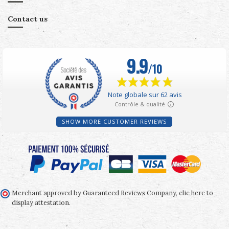
Contact us
SHOW MORE CUSTOMER REVIEWS
Merchant approved by Guaranteed Reviews Company,
clic here to
display attestation
.