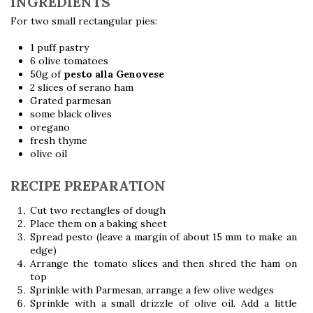
INGREDIENTS
For two small rectangular pies:
1 puff pastry
6 olive tomatoes
50g of
pesto alla Genovese
2 slices of serano ham
Grated parmesan
some black olives
oregano
fresh thyme
olive oil
RECIPE PREPARATION
Cut two rectangles of dough
Place them on a baking sheet
Spread pesto (leave a margin of about 15 mm to make an
edge)
Arrange the tomato slices and then shred the ham on
top
Sprinkle with Parmesan, arrange a few olive wedges
Sprinkle with a small drizzle of olive oil. Add a little