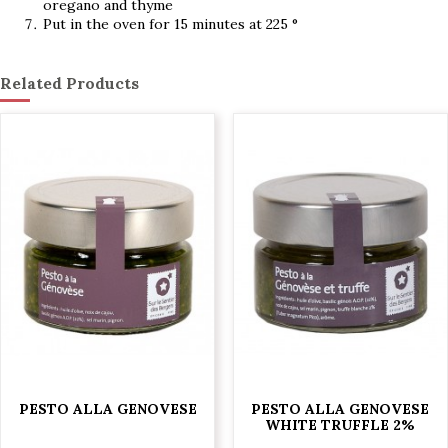
oregano and thyme
Put in the oven for 15 minutes at 225 °
Related Products
PESTO ALLA GENOVESE
PESTO ALLA GENOVESE
WHITE TRUFFLE 2%
€7.00
€11.00