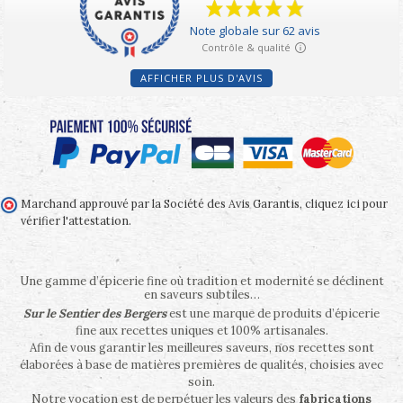
AFFICHER PLUS D'AVIS
Marchand approuvé par la Société des Avis Garantis,
cliquez ici pour
vérifier l'attestation
.
Une gamme d’épicerie fine où tradition et modernité se déclinent
en saveurs subtiles…
Sur le Sentier des Bergers
est une marque de produits d’épicerie
fine aux recettes uniques et 100% artisanales.
Afin de vous garantir les meilleures saveurs, nos recettes sont
élaborées à base de matières premières de qualités, choisies avec
soin.
Notre vocation est de perpétuer les valeurs des
fabrications