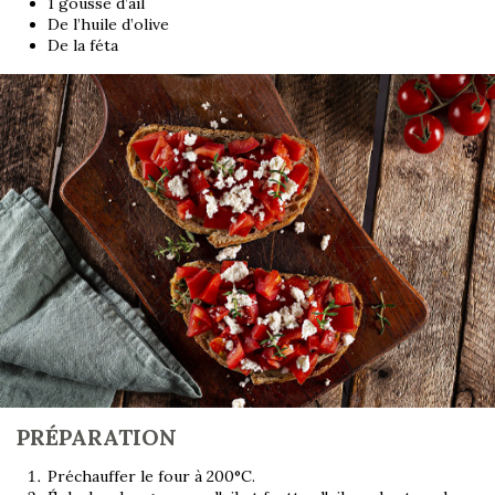
1 gousse d’ail
De l’huile d’olive
De la féta
PRÉPARATION
Préchauffer le four à 200°C.