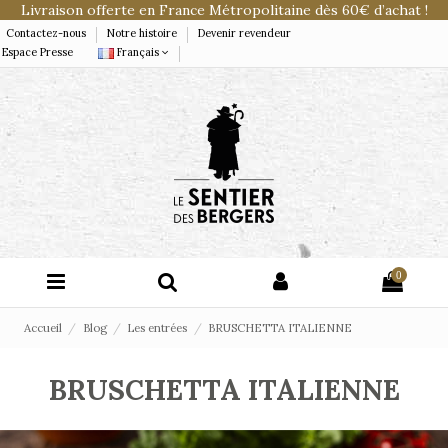
Livraison offerte en France Métropolitaine dès 60€ d’achat !
Contactez-nous
Notre histoire
Devenir revendeur
Espace Presse
Français
0
Accueil
Blog
Les entrées
BRUSCHETTA ITALIENNE
BRUSCHETTA ITALIENNE