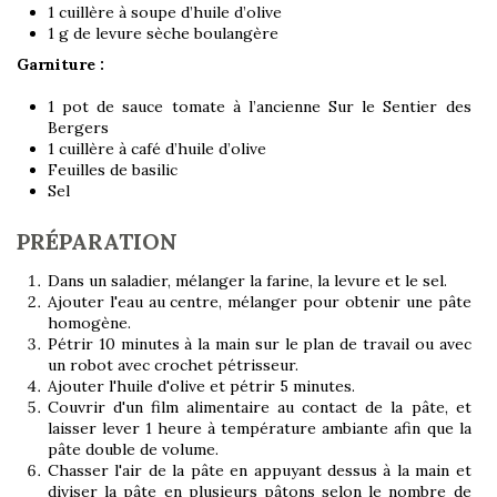
1 cuillère à soupe d’huile d’olive
1 g de levure sèche boulangère
Garniture :
1 pot de
sauce tomate à l’ancienne Sur le Sentier des
Bergers
1 cuillère à café d’huile d’olive
Feuilles de basilic
Sel
PRÉPARATION
Dans un saladier, mélanger la farine, la levure et le sel.
Ajouter l'eau au centre, mélanger pour obtenir une pâte
homogène.
Pétrir 10 minutes à la main sur le plan de travail ou avec
un robot avec crochet pétrisseur.
Ajouter l'huile d'olive et pétrir 5 minutes.
Couvrir d'un film alimentaire au contact de la pâte, et
laisser lever 1 heure à température ambiante afin que la
pâte double de volume.
Chasser l'air de la pâte en appuyant dessus à la main et
diviser la pâte en plusieurs pâtons selon le nombre de