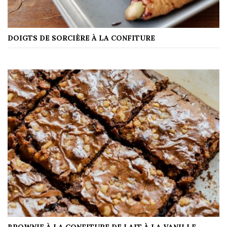
DOIGTS DE SORCIÈRE À LA CONFITURE
BROWNIE À LA CONFITURE DE LAIT À LA VANILLE