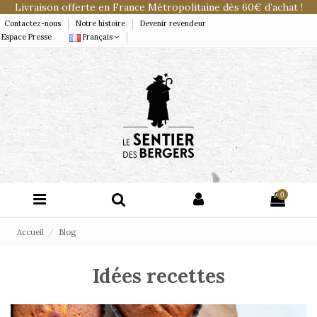
Livraison offerte en France Métropolitaine dès 60€ d’achat !
Contactez-nous
Notre histoire
Devenir revendeur
Espace Presse
Français
0
Accueil
Blog
Idées recettes