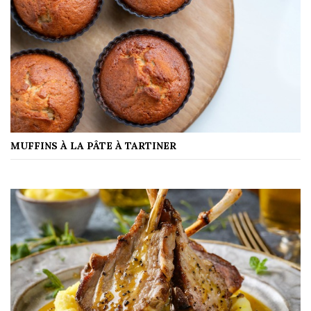
MUFFINS À LA PÂTE À TARTINER