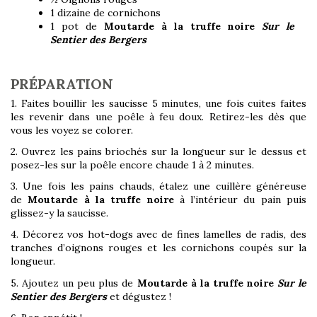
1 dizaine de cornichons
1 pot de
Moutarde à la truffe noire
Sur le
Sentier des Bergers
PRÉPARATION
1.
Faites bouillir les saucisse 5 minutes, une fois cuites faites
les revenir dans une poêle à feu doux. Retirez-les dès que
vous les voyez se colorer.
2.
Ouvrez les pains briochés sur la longueur sur le dessus et
posez-les sur la poêle encore chaude 1 à 2 minutes.
3.
Une fois les pains chauds, étalez une cuillère généreuse
de
Moutarde à la truffe noire
à l’intérieur du pain puis
glissez-y la saucisse.
4.
Décorez vos hot-dogs avec de fines lamelles de radis, des
tranches d’oignons rouges et les cornichons coupés sur la
longueur.
5.
Ajoutez un peu plus de
Moutarde à la truffe noire
Sur le
Sentier des Bergers
et dégustez !