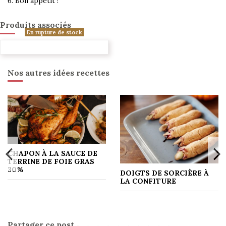
6.
Bon appétit !
Produits associés
En rupture de stock
Nos autres idées recettes
CHAPON À LA SAUCE DE
TERRINE DE FOIE GRAS
30%
DOIGTS DE SORCIÈRE À
LA CONFITURE
Partager ce post