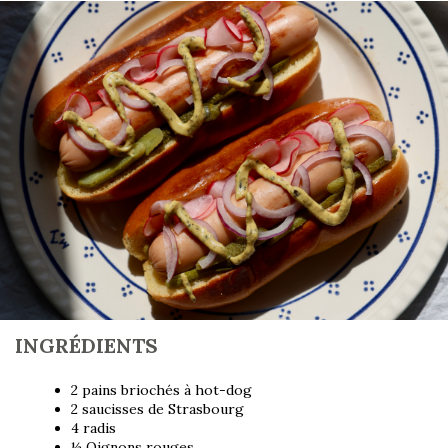
INGRÉDIENTS
2 pains briochés à hot-dog
2 saucisses de Strasbourg
4 radis
½ Oignons rouges