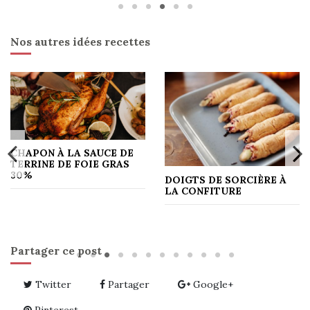
Nos autres idées recettes
CHAPON À LA SAUCE DE
TERRINE DE FOIE GRAS
30%
DOIGTS DE SORCIÈRE À
LA CONFITURE
Partager ce post
Twitter
Partager
Google+
Pinterest