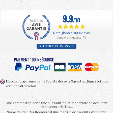
AFFICHER PLUS D'AVIS
Marchand approuvé par la Société des Avis Garantis,
cliquez ici pour
vérifier l'attestation
.
Une gamme d’épicerie fine où tradition et modernité se déclinent
en saveurs subtiles…
Sur le Sentier des Bergers
est une marque de produits d’épicerie