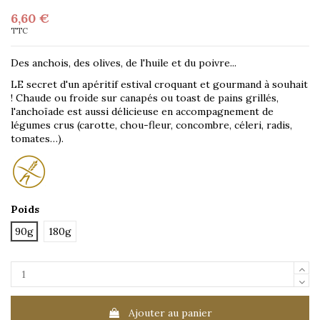
6,60 €
TTC
Des anchois, des olives, de l'huile et du poivre...
LE secret d'un apéritif estival croquant et gourmand à souhait
! Chaude ou froide sur canapés ou toast de pains grillés,
l'anchoïade est aussi délicieuse en accompagnement de
légumes crus (carotte, chou-fleur, concombre, céleri, radis,
tomates…).
Poids
90g
180g
Ajouter au panier