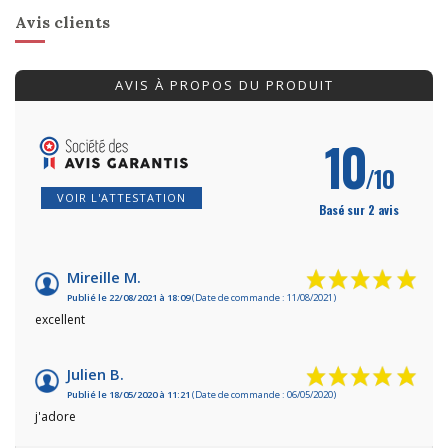
Avis clients
AVIS À PROPOS DU PRODUIT
10
/10
VOIR L'ATTESTATION
Basé sur 2 avis
Mireille M.
Publié le 22/08/2021 à 18:09
(Date de commande : 11/08/2021)
excellent
Julien B.
Publié le 18/05/2020 à 11:21
(Date de commande : 06/05/2020)
j'adore