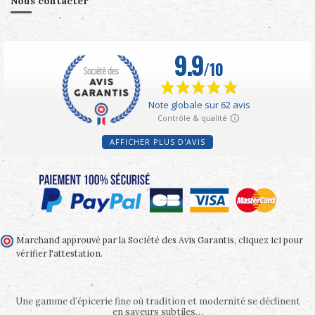
Nous contacter
AFFICHER PLUS D'AVIS
Marchand approuvé par la Société des Avis Garantis,
cliquez ici pour
vérifier l'attestation
.
Une gamme d’épicerie fine où tradition et modernité se déclinent
en saveurs subtiles…