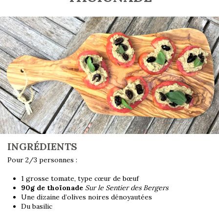
INGRÉDIENTS
Pour 2/3 personnes :
1 grosse tomate, type cœur de bœuf
90g de thoïonade
Sur le Sentier des Bergers
Une dizaine d’olives noires dénoyautées
Du basilic