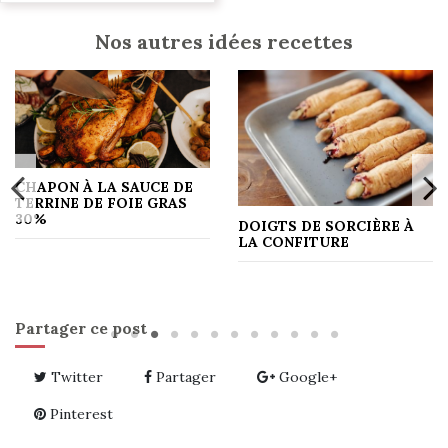
Nos autres idées recettes
CHAPON À LA SAUCE DE
TERRINE DE FOIE GRAS
30%
DOIGTS DE SORCIÈRE À
LA CONFITURE
Partager ce post
Twitter
Partager
Google+
Pinterest