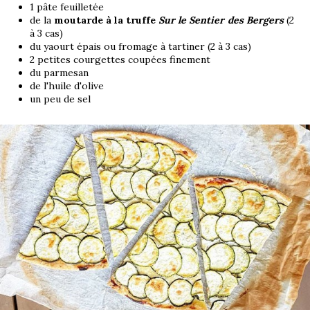
1 pâte feuilletée
de la
moutarde à la truffe
Sur le Sentier des Bergers
(2
à 3 cas)
du yaourt épais ou fromage à tartiner (2 à 3 cas)
2 petites courgettes coupées finement
du parmesan
de l'huile d'olive
un peu de sel