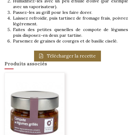
Humidifiez-les avec un peu d'huile d'olive (par exemple
avec un vaporisateur).
Passez-les au grill pour les faire dorer.
Laissez refroidir, puis tartinez de fromage frais, poivrez
légèrement.
Faites des petites quenelles de compote de légumes
puis disposez-en deux par tartine.
Parsemez de graines de courges et de basilic ciselé.
Télécharger la recette
Produits associés