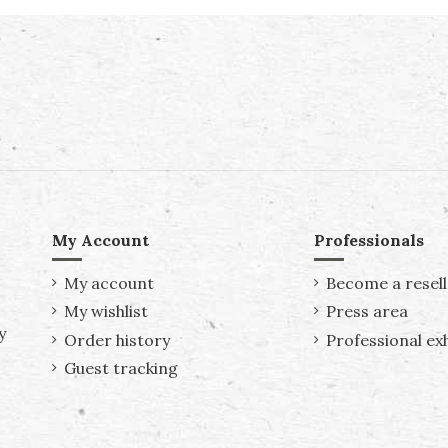
My Account
Professionals
My account
Become a resell
My wishlist
Press area
y
Order history
Professional exh
Guest tracking