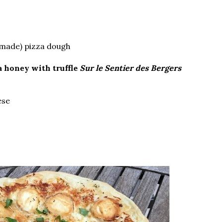
made) pizza dough
a honey with truffle
Sur le Sentier des Bergers
ese