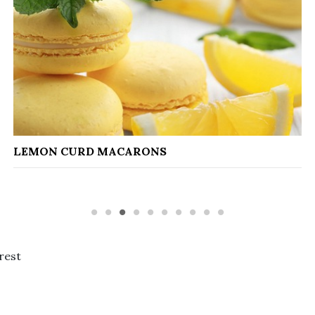
CAPON WITH FOIE GRAS TERRINE SAUCE 30%
rest