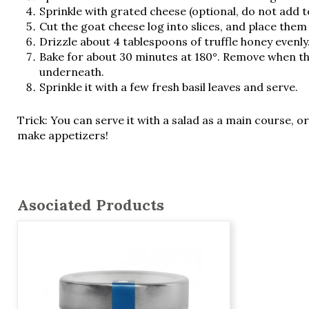
Sprinkle with grated cheese (optional, do not add 
Cut the goat cheese log into slices, and place them
Drizzle about 4 tablespoons of truffle honey evenly
Bake for about 30 minutes at 180°. Remove when th
underneath.
Sprinkle it with a few fresh basil leaves and serve.
Trick: You can serve it with a salad as a main course, or
make appetizers!
Asociated Products