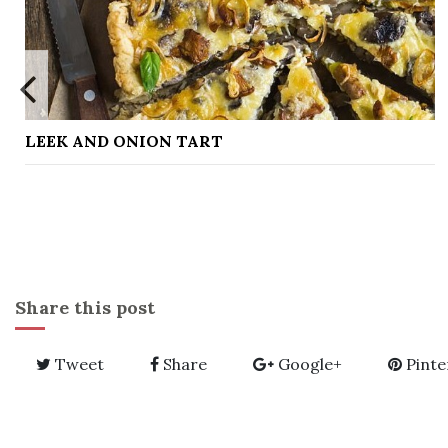
LEMON CURD MACARONS
Share this post
Tweet
Share
Google+
Pinte