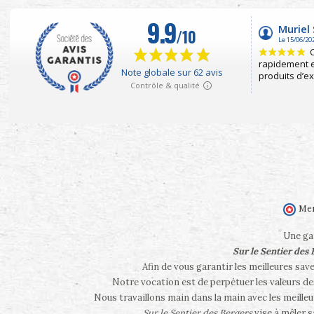
Mer
Une gam
Sur le Sentier des
Afin de vous garantir les meilleures sav
Notre vocation est de perpétuer les valeurs d
Nous travaillons main dans la main avec les meilleu
Sur le Sentier des Bergers
vise à mêler 