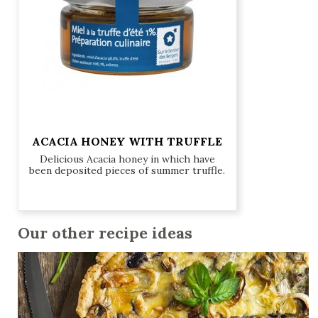
ACACIA HONEY WITH TRUFFLE
Delicious Acacia honey in which have
been deposited pieces of summer truffle.
€14.00
Our other recipe ideas