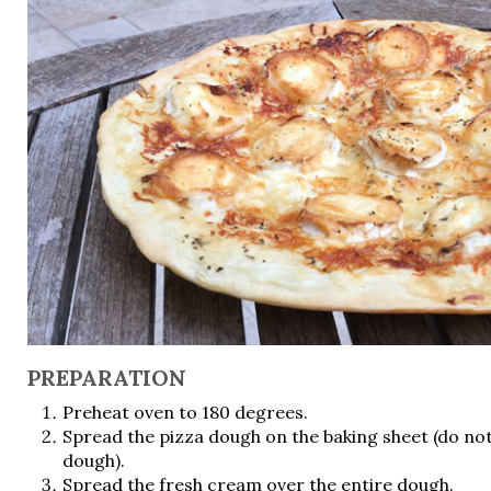
PREPARATION
Preheat oven to 180 degrees.
Spread the pizza dough on the baking sheet (do no
dough).
Spread the fresh cream over the entire dough.