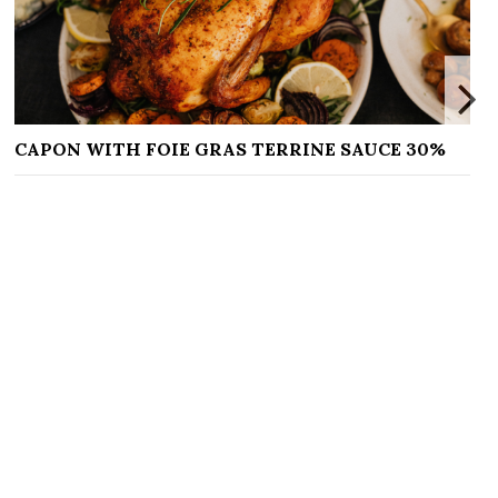
DOIGTS DE SORCIÈRE À LA CONFITURE