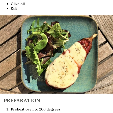
Olive oil
Salt
PREPARATION
Preheat oven to 200 degrees.