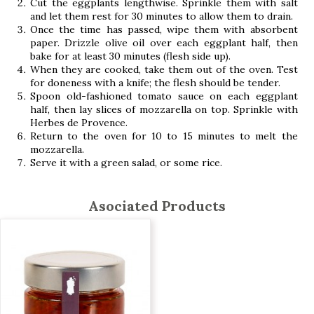
Cut the eggplants lengthwise. Sprinkle them with salt
and let them rest for 30 minutes to allow them to drain.
Once the time has passed, wipe them with absorbent
paper. Drizzle olive oil over each eggplant half, then
bake for at least 30 minutes (flesh side up).
When they are cooked, take them out of the oven. Test
for doneness with a knife; the flesh should be tender.
Spoon old-fashioned tomato sauce on each eggplant
half, then lay slices of mozzarella on top. Sprinkle with
Herbes de Provence.
Return to the oven for 10 to 15 minutes to melt the
mozzarella.
Serve it with a green salad, or some rice.
Asociated Products