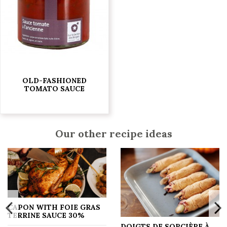
OLD-FASHIONED
TOMATO SAUCE
€6.50
Our other recipe ideas
CAPON WITH FOIE GRAS
TERRINE SAUCE 30%
DOIGTS DE SORCIÈRE À