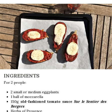
INGREDIENTS
For 2 people:
2 small or medium eggplants
1 ball of mozzarella
150g
old-fashioned tomato sauce
Sur le Sentier des
Bergers
Herbs of Provence