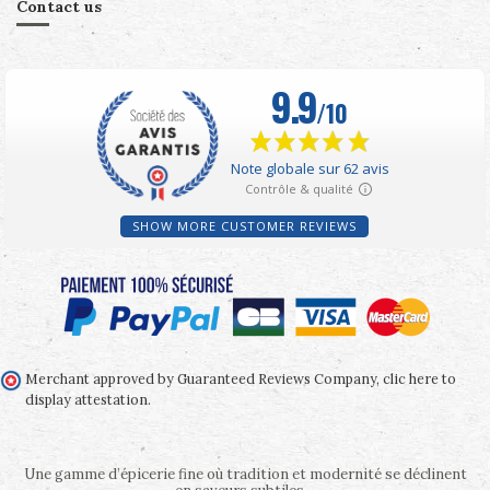
Contact us
SHOW MORE CUSTOMER REVIEWS
Merchant approved by Guaranteed Reviews Company,
clic here to
display attestation
.
Une gamme d’épicerie fine où tradition et modernité se déclinent