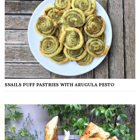
SNAILS PUFF PASTRIES WITH ARUGULA PESTO