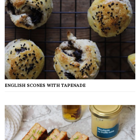
ENGLISH SCONES WITH TAPENADE