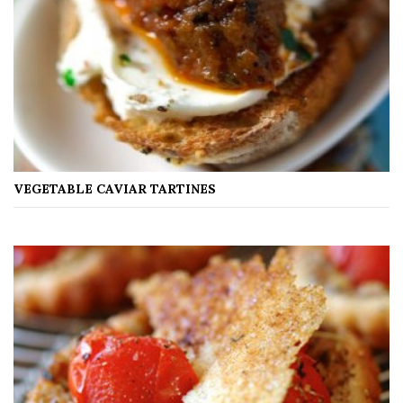
VEGETABLE CAVIAR TARTINES