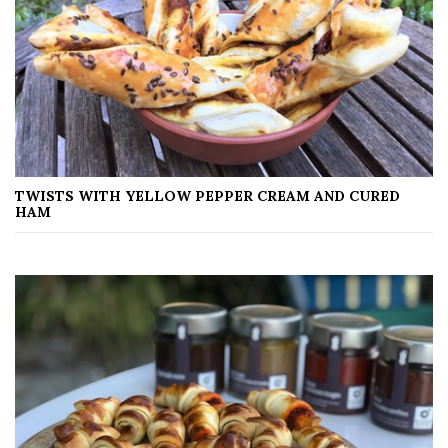
TWISTS WITH YELLOW PEPPER CREAM AND CURED
HAM