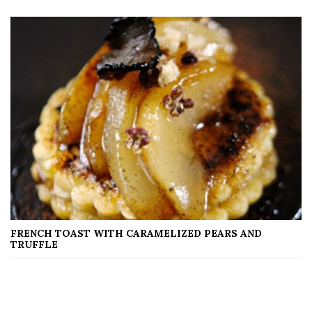
FRENCH TOAST WITH CARAMELIZED PEARS AND
TRUFFLE