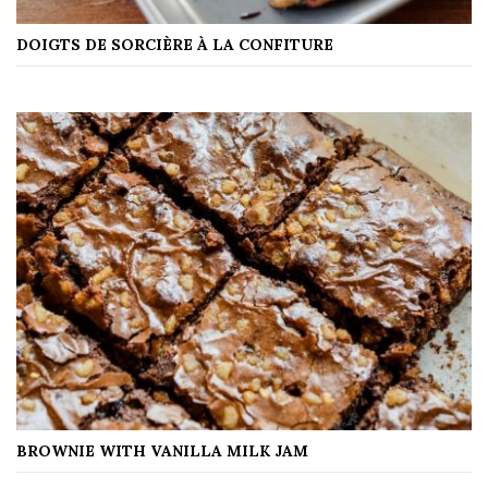
DOIGTS DE SORCIÈRE À LA CONFITURE
BROWNIE WITH VANILLA MILK JAM