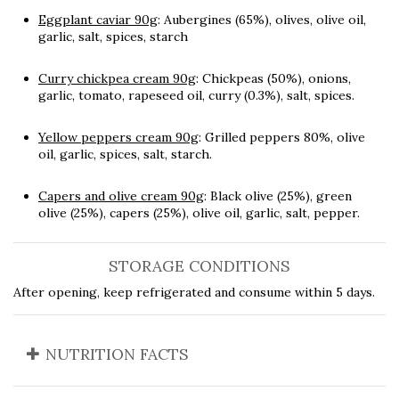
Eggplant caviar 90g
: Aubergines (65%), olives, olive oil,
garlic, salt, spices, starch
Curry chickpea cream 90g
: Chickpeas (50%), onions,
garlic, tomato, rapeseed oil, curry (0.3%), salt, spices.
Yellow peppers cream 90g
: Grilled peppers 80%, olive
oil, garlic, spices, salt, starch.
Capers and olive cream 90g
: Black olive (25%), green
olive (25%), capers (25%), olive oil, garlic, salt, pepper.
STORAGE CONDITIONS
After opening, keep refrigerated and consume within 5 days.
NUTRITION FACTS