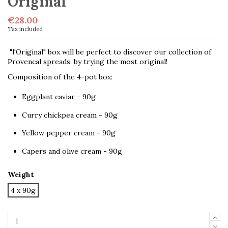
Original"
€28.00
Tax included
"l'Original" box will be perfect to discover our collection of
Provencal spreads, by trying the most original!
Composition of the 4-pot box:
Eggplant caviar - 90g
Curry chickpea cream - 90g
Yellow pepper cream - 90g
Capers and olive cream - 90g
Weight
4 x 90g