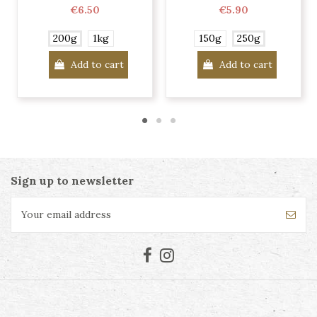
€6.50
€5.90
200g
1kg
150g
250g
Add to cart
Add to cart
Sign up to newsletter