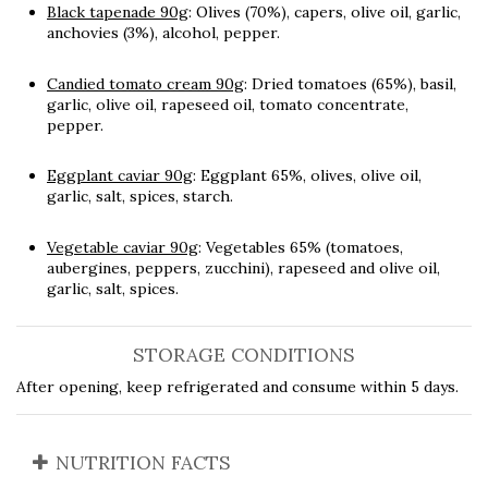
Black tapenade 90g
: Olives (70%), capers, olive oil, garlic,
anchovies (3%), alcohol, pepper.
Candied tomato cream 90g
: Dried tomatoes (65%), basil,
garlic, olive oil, rapeseed oil, tomato concentrate,
pepper.
Eggplant caviar 90g
: Eggplant 65%, olives, olive oil,
garlic, salt, spices, starch.
Vegetable caviar 90g
: Vegetables 65% (tomatoes,
aubergines, peppers, zucchini), rapeseed and olive oil,
garlic, salt, spices.
STORAGE CONDITIONS
After opening, keep refrigerated and consume within 5 days.
NUTRITION FACTS