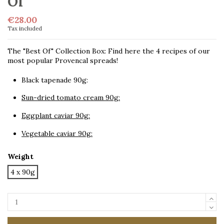
Of"
€28.00
Tax included
The "Best Of" Collection Box: Find here the 4 recipes of our
most popular Provencal spreads!
Black tapenade 90g:
Sun-dried tomato cream 90g:
Eggplant caviar 90g:
Vegetable caviar 90g:
Weight
4 x 90g