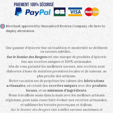
Merchant approved by Guaranteed Reviews Company,
clic here to
display attestation
.
Une gamme d’épicerie fine où tradition et modernité se déclinent
en saveurs subtiles…
Sur le Sentier des Bergers
est une marque de produits d’épicerie
fine aux recettes uniques et 100% artisanales.
Afin de vous garantir les meilleures saveurs, nos recettes sont
élaborées à base de matières premières locales et de saisons, au
plus proche des artisans.
Notre vocation est de perpétuer les valeurs des
fabrications
artisanales
, en créant des
recettes uniques
avec des
produits
locaux
, et un
minimum d'ingrédients
.
Nous travaillons main dans la main avec les meilleurs artisans
régionaux, pour sans cesse faire évoluer nos recettes artisanales,
et sublimer les terroirs provençaux et italiens.
Sur le Sentier des Bergers
vise à mêler saveurs anciennes et