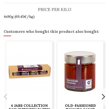
PRICE PER KILO
4x90g (69,45€/kg)
Customers who bought this product also bought:
4 JARS COLLECTION
OLD-FASHIONED