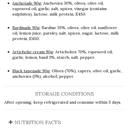
Anchoïade 90g
: Anchovies 30%, olives, olive oil,
rapeseed oil, garlic, salt, spices, vinegar (contains
sulphites), lactose, milk protein, E450.
Sardinade 90g
: Sardine 35%, olives, olive oil, sunflower
oil, lemon juice, parsley, salt, spices, sugar, lactose, milk
protein, E450.
Artichoke cream 90g
: Artichokes 70%, rapeseed oil,
garlic, lemon, basil 3%, starch, salt, pepper.
Black tapenade 90g
: Olives (70%), capers, olive oil, garlic,
anchovies (3%), alcohol, pepper.
STORAGE CONDITIONS
After opening, keep refrigerated and consume within 5 days.
NUTRITION FACTS