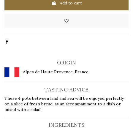
Add to cart
ORIGIN
Alpes de Haute Provence, France
TASTING ADVICE
These 4 pots between land and sea will be enjoyed perfectly
on a slice of fresh bread, as an accompaniment to a dish or
mixed with a salad!
INGREDIENTS