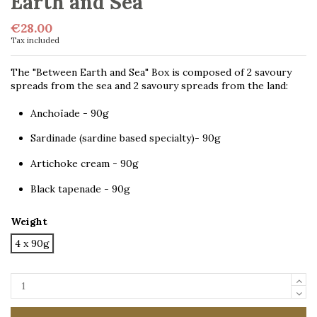
Earth and Sea"
€28.00
Tax included
The "Between Earth and Sea" Box is composed of 2 savoury
spreads from the sea and 2 savoury spreads from the land:
Anchoïade - 90g
Sardinade (sardine based specialty)- 90g
Artichoke cream - 90g
Black tapenade - 90g
Weight
4 x 90g