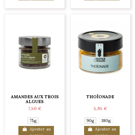
AMANDES AUX TROIS
THOÏONADE
ALGUES
7,50 €
5,95 €
75g
90g
180g
Ajouter au
Ajouter au