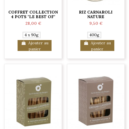
COFFRET COLLECTION
RIZ CARNAROLI
4 POTS "LE BEST OF"
NATURE
28,00 €
9,50 €
4 x 90g
400g
Ajouter au
Ajouter au
panier
panier