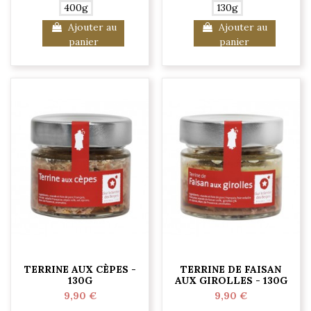
400g
130g
Ajouter au
Ajouter au
panier
panier
TERRINE AUX CÈPES -
TERRINE DE FAISAN
130G
AUX GIROLLES - 130G
9,90 €
9,90 €