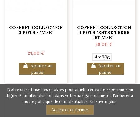
COFFRET COLLECTION
COFFRET COLLECTION
3 POTS - "MER"
4 POTS "ENTRE TERRE
ET MER"
28,00 €
21,00 €
4 x 90g
Ajouter au
Ajouter au
panier
panier
Notre site utilise des cookies pour améliorer votre expérience en
ligne. Pour aller plus loin dans votre navigation, merci d'adhérer à
notre politique de confidentialité.
En savoir plus
Accepter et fermer