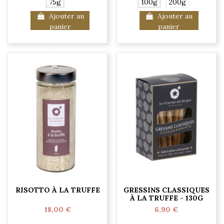
75g
100g
200g
Ajouter au
Ajouter au
panier
panier
RISOTTO À LA TRUFFE
GRESSINS CLASSIQUES
À LA TRUFFE - 130G
18,00 €
6,90 €