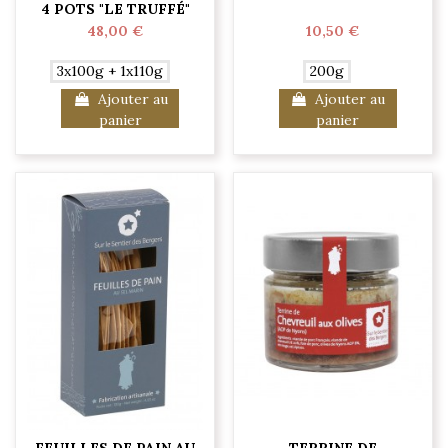
4 POTS "LE TRUFFÉ"
48,00 €
10,50 €
3x100g + 1x110g
200g
Ajouter au
Ajouter au
panier
panier