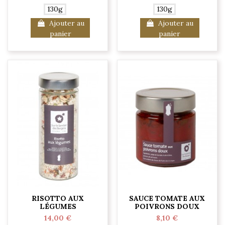
130g
130g
Ajouter au
Ajouter au
panier
panier
RISOTTO AUX
SAUCE TOMATE AUX
LÉGUMES
POIVRONS DOUX
14,00 €
8,10 €