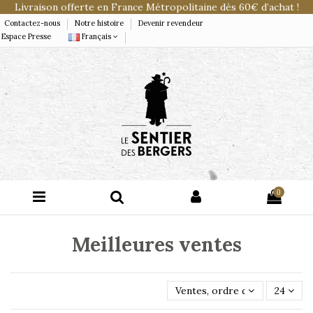
Livraison offerte en France Métropolitaine dès 60€ d’achat !
Contactez-nous
Notre histoire
Devenir revendeur
Espace Presse
Français
0
Meilleures ventes
Ventes, ordre décroissant
24