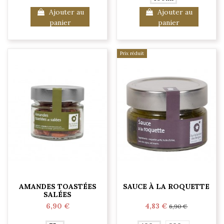
Ajouter au
Ajouter au
panier
panier
Prix réduit
AMANDES TOASTÉES
SAUCE À LA ROQUETTE
SALÉES
6,90 €
4,83 €
6,90 €