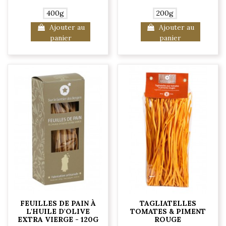
400g
200g
Ajouter au
Ajouter au
panier
panier
FEUILLES DE PAIN À
TAGLIATELLES
L'HUILE D'OLIVE
TOMATES & PIMENT
EXTRA VIERGE - 120G
ROUGE