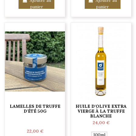
Ajouter au
Ajouter au
panier
panier
LAMELLES DE TRUFFE
HUILE D'OLIVE EXTRA
D'ÉTÉ 50G
VIERGE À LA TRUFFE
BLANCHE
24,00 €
22,00 €
100ml