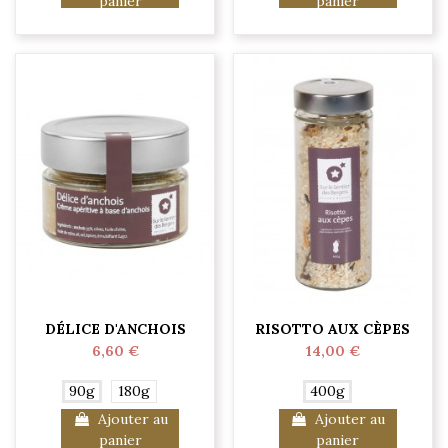
panier
panier
DÉLICE D'ANCHOIS
RISOTTO AUX CÈPES
6,60 €
14,00 €
90g
180g
400g
Ajouter au
Ajouter au
panier
panier