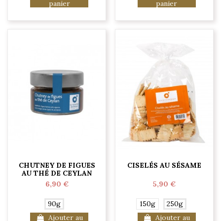
panier
panier
CHUTNEY DE FIGUES
CISELÉS AU SÉSAME
AU THÉ DE CEYLAN
6,90 €
5,90 €
90g
150g
250g
Ajouter au
Ajouter au