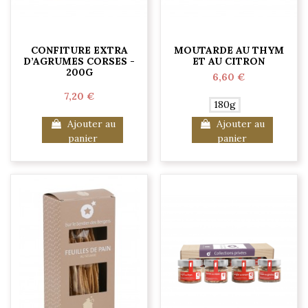
CONFITURE EXTRA
MOUTARDE AU THYM
D’AGRUMES CORSES -
ET AU CITRON
200G
6,60 €
7,20 €
180g
Ajouter au
Ajouter au
panier
panier