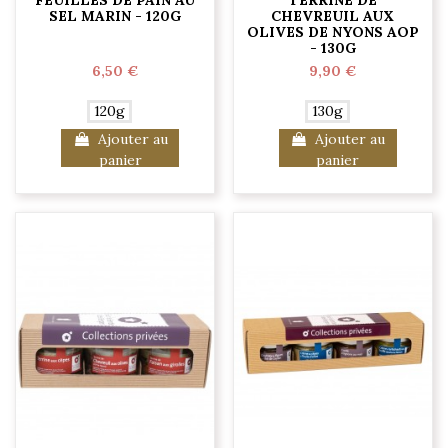
FEUILLES DE PAIN AU
TERRINE DE
SEL MARIN - 120G
CHEVREUIL AUX
OLIVES DE NYONS AOP
- 130G
6,50 €
9,90 €
120g
130g
Ajouter au
Ajouter au
panier
panier