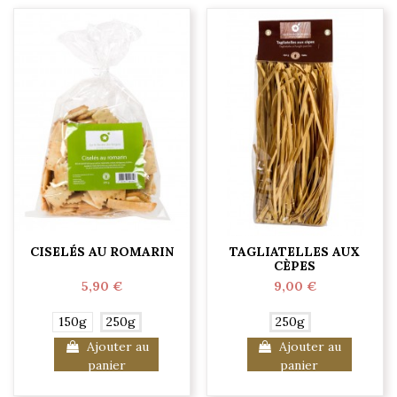
CISELÉS AU ROMARIN
TAGLIATELLES AUX
CÈPES
5,90 €
9,00 €
150g
250g
250g
Ajouter au
Ajouter au
panier
panier