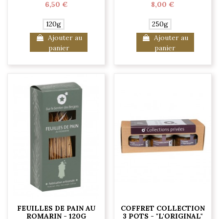
6,50 €
8,00 €
120g
250g
Ajouter au
Ajouter au
panier
panier
FEUILLES DE PAIN AU
COFFRET COLLECTION
ROMARIN - 120G
3 POTS - "L'ORIGINAL"