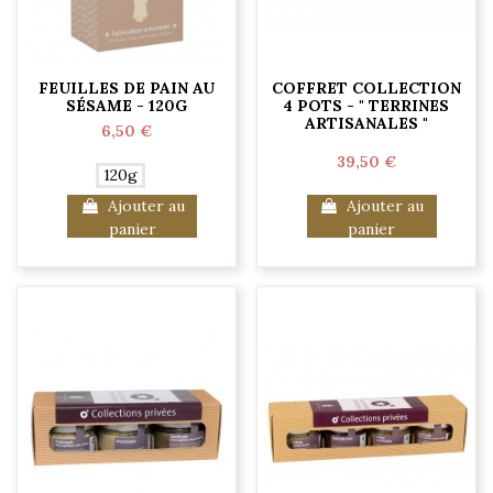
FEUILLES DE PAIN AU
COFFRET COLLECTION
SÉSAME - 120G
4 POTS - " TERRINES
ARTISANALES "
6,50 €
39,50 €
120g
Ajouter au
Ajouter au
panier
panier