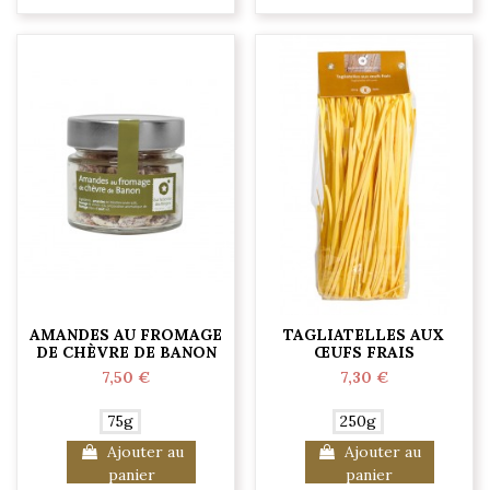
AMANDES AU FROMAGE
TAGLIATELLES AUX
DE CHÈVRE DE BANON
ŒUFS FRAIS
7,50 €
7,30 €
75g
250g
Ajouter au
Ajouter au
panier
panier