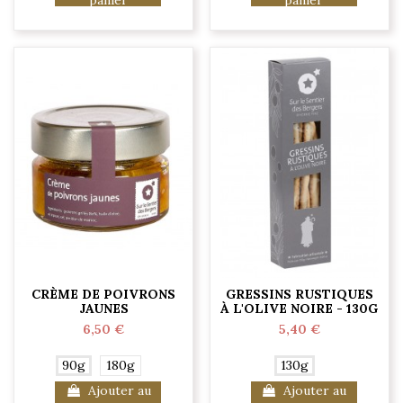
CRÈME DE POIVRONS
GRESSINS RUSTIQUES
JAUNES
À L'OLIVE NOIRE - 130G
6,50 €
5,40 €
90g
180g
130g
Ajouter au
Ajouter au