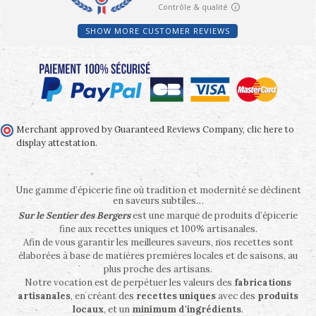
SHOW MORE CUSTOMER REVIEWS
Merchant approved by Guaranteed Reviews Company,
clic here to
display attestation
.
Une gamme d’épicerie fine où tradition et modernité se déclinent
en saveurs subtiles…
Sur le Sentier des Bergers
est une marque de produits d’épicerie
fine aux recettes uniques et 100% artisanales.
Afin de vous garantir les meilleures saveurs, nos recettes sont
élaborées à base de matières premières locales et de saisons, au
plus proche des artisans.
Notre vocation est de perpétuer les valeurs des
fabrications
artisanales
, en créant des
recettes uniques
avec des
produits
locaux
, et un
minimum d'ingrédients
.