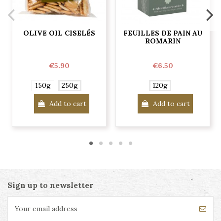
OLIVE OIL CISELÉS
FEUILLES DE PAIN AU
ROMARIN
€5.90
€6.50
150g
250g
120g
Add to cart
Add to cart
Sign up to newsletter