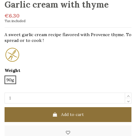
Garlic cream with thyme
€6.30
Tax included
A sweet garlic cream recipe flavored with Provence thyme. To
spread or to cook !
Weight
90g
Add to cart