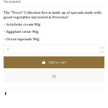
Tax included
The "Terre" Collection Box is made up of spreads made with
good vegetables harvested in Provence!
- Artichoke cream 90g
- Eggplant caviar 90g
- Green tapenade 90g
Add to cart