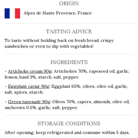
ORIGIN
Alpes de Haute Provence, France
TASTING ADVICE
To taste without holding back on fresh bread, crispy
sandwiches or even to dip with vegetables!
INGREDIENTS
-
Artichoke cream 90g
: Artichokes 70%, rapeseed oil, garlic,
lemon, basil 3%, starch, salt, pepper.
-
Eggplant caviar 90g
: Eggplant 65%, olives, olive oil, garlic,
salt, spices, starch.
-
Green tapenade 90g
: Olives 70%, capers, almonds, olive oil,
anchovies 0.5%, garlic, salt, pepper.
STORAGE CONDITIONS
After opening, keep refrigerated and consume within 5 days.