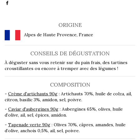
ORIGINE
Alpes de Haute Provence, France
CONSEILS DE DÉGUSTATION
À déguster sans vous retenir sur du pain frais, des tartines
croustillantes ou encore à tremper avec des légumes !
COMPOSITION
-
Crème d'artichauts 90g
: Artichauts 70%, huile de colza, ail,
citron, basilic 3%, amidon, sel, poivre.
-
Caviar d'aubergines 90g
: Aubergines 65%, olives, huile
d’olive, ail, sel, épices, amidon.
-
Tapenade verte 90g
: Olives 70%, câpres, amandes, huile
d’olive, anchois 0,5%, ail, sel, poivre.