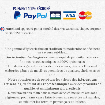
Marchand approuvé par la Société des Avis Garantis,
cliquez ici pour
vérifier l'attestation
.
Une gamme d’épicerie fine où tradition et modernité se déclinent
en saveurs subtiles…
Sur le Sentier des Bergers
est une marque de produits d’épicerie
fine aux recettes uniques et 100% artisanales.
Afin de vous garantir les meilleures saveurs, nos recettes sont
élaborées à base de matières premières de qualités, choisies avec
soin.
Notre vocation est de perpétuer les valeurs des
fabrications
artisanales
, en créant des
recettes uniques
avec des
produits de
qualité
, et un
minimum d'ingrédients
.
Nous travaillons main dans la main avec les meilleurs artisans
régionaux, pour sans cesse faire évoluer nos recettes artisanales,
et sublimer les terroirs provençaux et italiens.