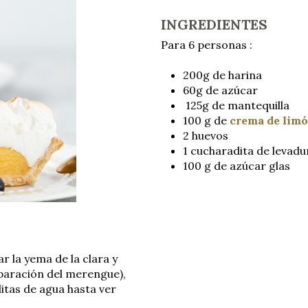
INGREDIENTES
Para 6 personas :
200g de harina
60g de azúcar
125g de mantequilla
100 g de
crema de lim
2 huevos
1 cucharadita de levadu
100 g de azúcar glas
r la yema de la clara y
eparación del merengue),
ditas de agua hasta ver