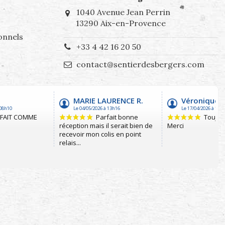
1040 Avenue Jean Perrin
13290 Aix-en-Provence
onnels
+33 4 42 16 20 50
contact@sentierdesbergers.com