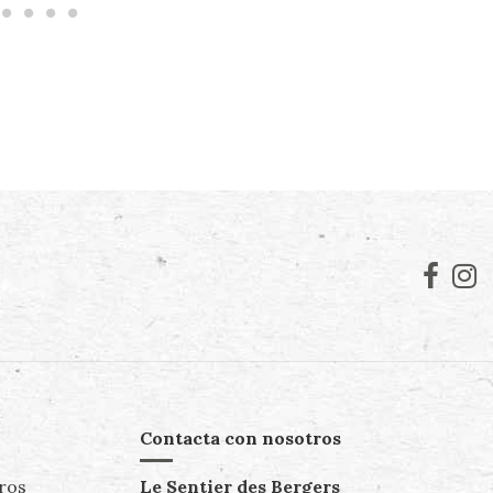
Contacta con nosotros
ros
Le Sentier des Bergers