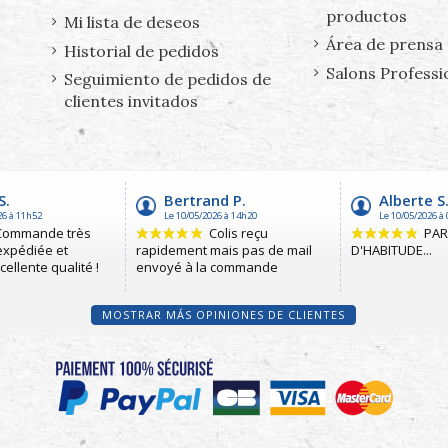
productos
Mi lista de deseos
Área de prensa
Historial de pedidos
Salons Professi
Seguimiento de pedidos de
clientes invitados
MOSTRAR MÁS OPINIONES DE CLIENTES