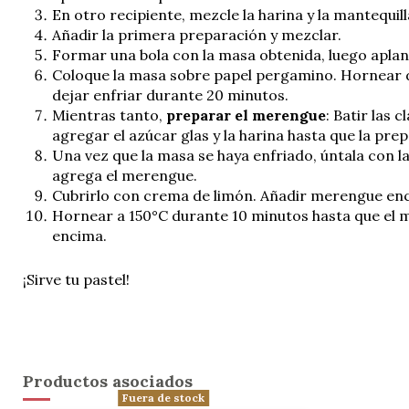
En otro recipiente, mezcle la harina y la mantequil
Añadir la primera preparación y mezclar.
Formar una bola con la masa obtenida, luego aplana
Coloque la masa sobre papel pergamino. Hornear 
dejar enfriar durante 20 minutos.
Mientras tanto,
preparar el merengue
: Batir las 
agregar el azúcar glas y la harina hasta que la pre
Una vez que la masa se haya enfriado, úntala con l
agrega el merengue.
Cubrirlo con crema de limón. Añadir merengue en
Hornear a 150°C durante 10 minutos hasta que el
encima.
¡Sirve tu pastel!
Productos asociados
Fuera de stock