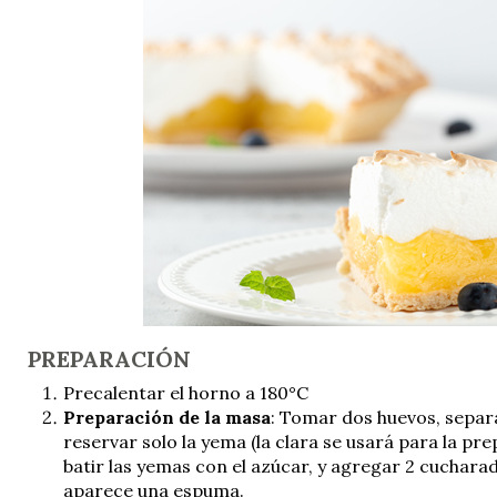
PREPARACIÓN
Precalentar el horno a 180°C
Preparación de la masa
: Tomar dos huevos, separa
reservar solo la yema (la clara se usará para la pr
batir las yemas con el azúcar, y agregar 2 cuchara
aparece una espuma.