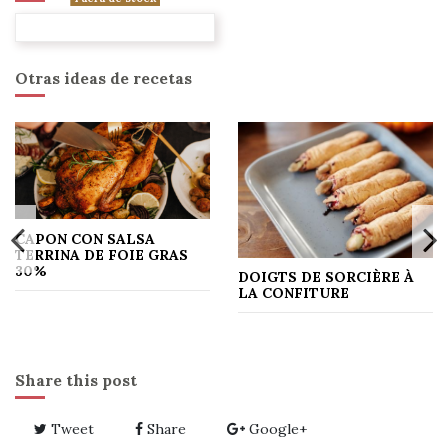
Otras ideas de recetas
CAPON CON SALSA
TERRINA DE FOIE GRAS
30%
DOIGTS DE SORCIÈRE À
LA CONFITURE
Share this post
Tweet
Share
Google+