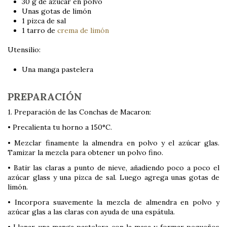
30 g de azúcar en polvo
Unas gotas de limón
1 pizca de sal
1 tarro de
crema de limón
Utensilio:
Una manga pastelera
PREPARACIÓN
1. Preparación de las Conchas de Macaron:
• Precalienta tu horno a 150°C.
• Mezclar finamente la almendra en polvo y el azúcar glas.
Tamizar la mezcla para obtener un polvo fino.
• Batir las claras a punto de nieve, añadiendo poco a poco el
azúcar glass y una pizca de sal. Luego agrega unas gotas de
limón.
• Incorpora suavemente la mezcla de almendra en polvo y
azúcar glas a las claras con ayuda de una espátula.