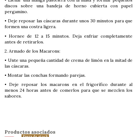
• Llenar una manga pastelera con la masa y formar pequeños
discos sobre una bandeja de horno cubierta con papel
pergamino.
• Deje reposar las cáscaras durante unos 30 minutos para que
formen una costra ligera.
• Hornee de 12 a 15 minutos. Deja enfriar completamente
antes de retirarlos.
2. Armado de los Macarons:
• Unte una pequeña cantidad de crema de limón en la mitad de
las cáscaras.
• Montar las conchas formando parejas.
• Deje reposar los macarons en el frigorífico durante al
menos 24 horas antes de comerlos para que se mezclen los
sabores.
Productos asociados
Fuera de stock