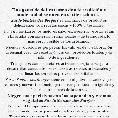
Una gama de delicatessen donde tradición y
modernidad se unen en sutiles sabores…
Sur le Sentier des Bergers
es una marca de productos
delicatessen con recetas únicas y 100% artesanales.
Para garantizarte los mejores sabores, nuestras recetas están
elaboradas con materias primas locales y de temporada, lo
más cerca posible de los artesanos.
Nuestra vocación es perpetuar los valores de la elaboración
artesanal, creando recetas únicas con productos locales y un
mínimo de ingredientes.
Trabajamos con los mejores artesanos regionales, para
desarrollar constantemente nuestras recetas artesanales y
sublimar los terruños provenzales e italianos.
Sur le Sentier des Bergers
tiene como objetivo mezclar viejos
sabores y nuevas tendencias para crear productos originales y
únicos, con sabores de la tierra...
Alegre sus aperitivos con las tapenades y cremas
vegetales
Sur le Sentier des Bergers
Tómese el tiempo para descubrir nuestras creaciones: una
colección de pastas para untar artesanales y provenzales:
Tapenades y cremas de verduras; para untar en nuestros